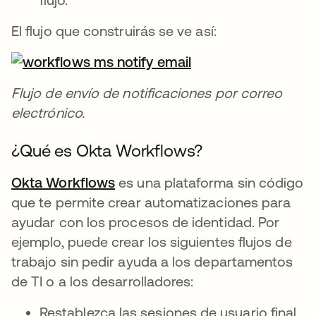
El flujo que construirás se ve así:
Flujo de envío de notificaciones por correo
electrónico.
¿Qué es Okta Workflows?
Okta Workflows
se abre en una pestaña nueva
es una plataforma sin código
que te permite crear automatizaciones para
ayudar con los procesos de identidad. Por
ejemplo, puede crear los siguientes flujos de
trabajo sin pedir ayuda a los departamentos
de TI o a los desarrolladores:
Restablezca las sesiones de usuario final