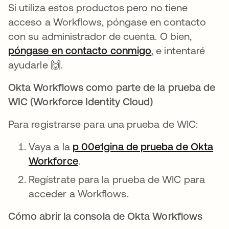
Si utiliza estos productos pero no tiene
acceso a Workflows, póngase en contacto
con su administrador de cuenta. O bien,
póngase en contacto conmigo
, e intentaré
ayudarle 🙌.
Okta Workflows como parte de la prueba de
WIC (Workforce Identity Cloud)
Para registrarse para una prueba de WIC:
Vaya a la
p 00e1gina de prueba de Okta
Workforce
se abre en una pestaña nueva
.
Regístrate para la prueba de WIC para
acceder a Workflows.
Cómo abrir la consola de Okta Workflows