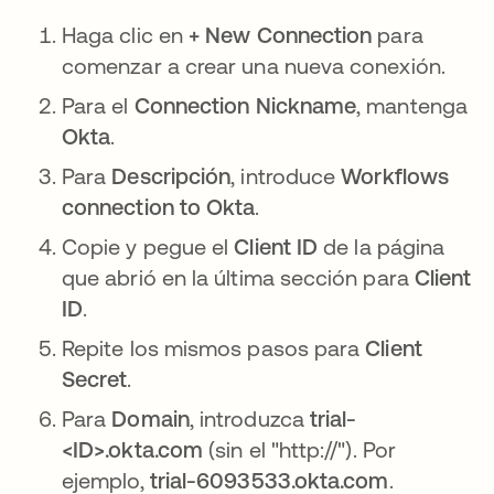
Haga clic en
+ New Connection
para
comenzar a crear una nueva conexión.
Para el
Connection Nickname
, mantenga
Okta
.
Para
Descripción
, introduce
Workflows
connection to Okta
.
Copie y pegue el
Client ID
de la página
que abrió en la última sección para
Client
ID
.
Repite los mismos pasos para
Client
Secret
.
Para
Domain
, introduzca
trial-
<ID>.okta.com
(sin el "http://"). Por
ejemplo,
trial-6093533.okta.com
.