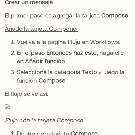
Crear un mensaje
El primer paso es agregar la tarjeta
Compose
.
Añade la tarjeta Componer
Vuelva a la página
Flujo
en Workflows.
En el paso
Entonces haz esto
, haga clic
en
Añadir función
.
Seleccione la
categoría Texto
y luego la
función
Compose
.
El flujo se ve así:
Flujo con la tarjeta Compose.
Dentro de la tarjeta
Compose
,