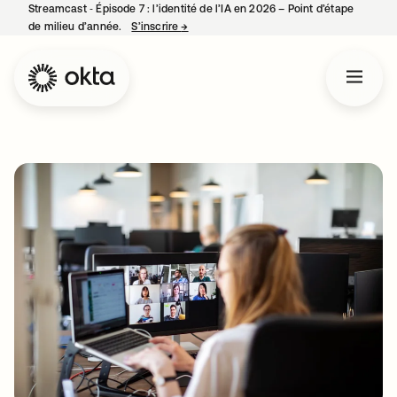
Streamcast ‑ Épisode 7 : l’identité de l’IA en 2026 – Point d’étape
de milieu d’année.
S’inscrire
→
s’ouvre dans un nouvel onglet