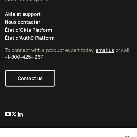
Aide et support
Nous contacter
État d’Okta Platform
État d’Auth0 Platform
To connect with a product expert today,
email us
or call
+1-800-425-1267
.
Contact us
s’ouvre dans un nouvel onglet
s’ouvre dans un nouvel onglet
s’ouvre dans un nouvel onglet