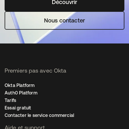
Découvrir
s’ouvre dans un nouvel o
Nous contacter
Premiers pas avec Okta
Okta Platform
Auth0 Platform
Tarifs
Essai gratuit
Contacter le service commercial
Aide et support