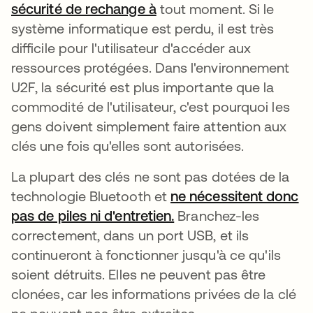
sécurité de rechange à
s’ouvre dans un nouvel o
tout moment. Si le
système informatique est perdu, il est très
difficile pour l'utilisateur d'accéder aux
ressources protégées. Dans l'environnement
U2F, la sécurité est plus importante que la
commodité de l'utilisateur, c'est pourquoi les
gens doivent simplement faire attention aux
clés une fois qu'elles sont autorisées.
La plupart des clés ne sont pas dotées de la
technologie Bluetooth et
ne nécessitent donc
pas de piles ni d'entretien.
s’ouvre dans un nouve
Branchez-les
correctement, dans un port USB, et ils
continueront à fonctionner jusqu'à ce qu'ils
soient détruits. Elles ne peuvent pas être
clonées, car les informations privées de la clé