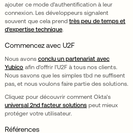
ajouter ce mode d'authentification à leur
connexion. Les développeurs signalent
souvent que cela prend
très peu de temps et
d'expertise technique
s’ouvre dans un nouvel on
.
Commencez avec U2F
Nous avons
conclu un partenariat avec
Yubico
afin d'offrir l'U2F à tous nos clients.
Nous savons que les simples tbd ne suffisent
pas, et nous voulons faire partie des solutions.
Cliquez pour découvrir comment Okta's
universal 2nd facteur solutions
peut mieux
protéger votre utilisateur.
Références