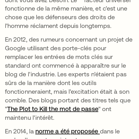
fonctionne de la même manière, et c'est une
chose que les défenseurs des droits de
l'homme réclament depuis longtemps.
En 2012, des rumeurs concernant un projet de
Google utilisant des porte-clés pour
remplacer les entrées de mots clés sur
standard ont commencé à apparaître sur le
blog de l'industrie. Les experts n'étaient pas
sûrs de la manière dont les outils
fonctionneraient, mais l'excitation était à son
comble. Des blogs portant des titres tels que
"
The Plot to Kill the mot de passe
s’ouvre dans u
" ont
maintenu l'intérêt.
En 2014, la
norme a été proposée
s’ouvre dans 
dans le