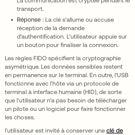
La communication est cryptée pendant le
transport.
Réponse :
La clé s'allume ou accuse
réception de la demande
d'authentification. L'utilisateur appuie sur
un bouton pour finaliser la connexion.
Les règles FIDO spécifient la cryptographie
asymétrique. Les données sensibles restent
en permanence sur le terminal. En outre, l'USB
fonctionne avec l'hôte via un protocole de
terminal à interface humaine (HID), de sorte
que l'utilisateur n'a pas besoin de télécharger
un pilote ou un logiciel pour faire fonctionner
les choses.
l'utilisateur est invité à conserver une
clé de