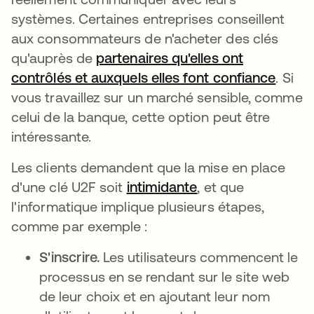
systèmes. Certaines entreprises conseillent
aux consommateurs de n'acheter des clés
qu'auprès de
partenaires qu'elles ont
contrôlés et auxquels elles font confiance
s’ouv
. Si
vous travaillez sur un marché sensible, comme
celui de la banque, cette option peut être
intéressante.
Les clients demandent que la mise en place
d'une clé U2F soit
intimidante
s’ouvre dans un no
, et que
l'informatique implique plusieurs étapes,
comme par exemple :
S'inscrire.
Les utilisateurs commencent le
processus en se rendant sur le site web
de leur choix et en ajoutant leur nom