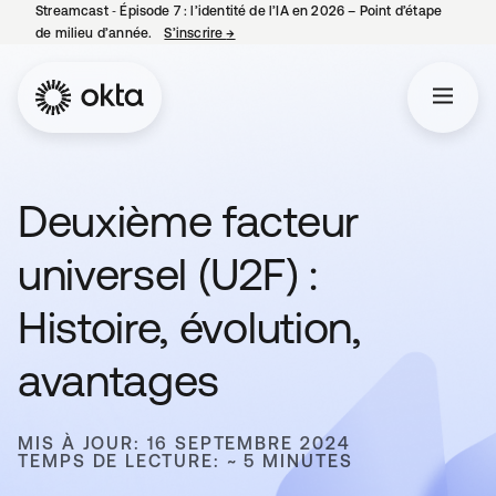
Streamcast ‑ Épisode 7 : l’identité de l’IA en 2026 – Point d’étape
de milieu d’année.
S’inscrire
→
s’ouvre dans un nouvel onglet
Deuxième facteur
universel (U2F) :
Histoire, évolution,
avantages
MIS À JOUR: 16 SEPTEMBRE 2024
TEMPS DE LECTURE: ~ 5 MINUTES