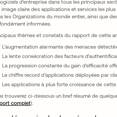
logiciels d'entreprise dans tous les principaux sec
 image claire des applications et services les plus 
s les Organizations du monde entier, ainsi que d
fondément informées.
ncipaux thèmes et constats du rapport de cette a
L’augmentation alarmante des menaces détectée
La lente consécration des facteurs d’authentific
La progression constante du gain d’efficacité of
Le chiffre record d’applications déployées par cli
Les applications à plus forte croissance de cett
s trouverez ci-dessous un bref résumé de quelque
port complet
).