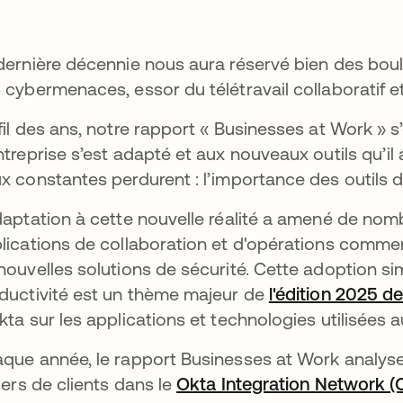
dernière décennie nous aura réservé bien des boul
 cybermenaces, essor du télétravail collaboratif 
fil des ans, notre rapport « Businesses at Work » s
ntreprise s’est adapté et aux nouveaux outils qu’i
x constantes perdurent : l’importance des outils d
daptation à cette nouvelle réalité a amené de no
lications de collaboration et d'opérations commer
nouvelles solutions de sécurité. Cette adoption sim
ductivité est un thème majeur de
l'édition 2025 d
kta sur les applications et technologies utilisées 
que année, le rapport Businesses at Work analys
liers de clients dans le
Okta Integration Network (