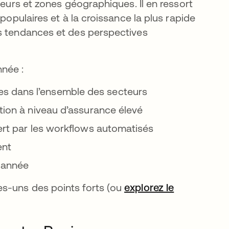
teurs et zones géographiques. Il en ressort
populaires et à la croissance la plus rapide
es tendances et des perspectives
nnée :
s dans l’ensemble des secteurs
ation à niveau d’assurance élevé
fert par les workflows automatisés
ent
e année
s-uns des points forts (ou
explorez le