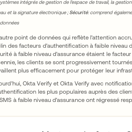
systèmes intégrés de gestion de l'espace de travail, la gestio
au et la signature électronique ;
Sécurité
: comprend également
 données
autre point de données qui reflète l'attention accru
lin des facteurs d'authentification à faible niveau d
urité à faible niveau d'assurance étaient le facteur 
ennie, les clients se sont progressivement tourné
vaillent plus efficacement pour protéger leur infr
ourd'hui, Okta Verify et Okta Verify avec notificat
uthentification les plus populaires auprès des clien
 SMS à faible niveau d'assurance ont régressé resp