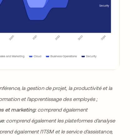
érence, la gestion de projet, la productivité et la
rmation et l'apprentissage des employés ;
s et marketing
: comprend également
ue
: comprend également les plateformes d'analyse
prend également l'ITSM et le service d'assistance,