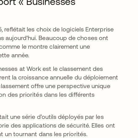
port « Businesses
reflétait les choix de logiciels Enterprise
ns aujourd'hui. Beaucoup de choses ont
, comme le montre clairement une
cette année.
nesses at Work est le classement des
torent la croissance annuelle du déploiement
e classement offre une perspective unique
on des priorités dans les différents
tait une série d’outils déployés par les
rie des applications de sécurité. Elles ont
t un tournant dans les priorités.