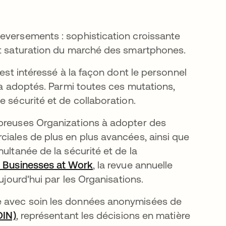
eversements : sophistication croissante
et saturation du marché des smartphones.
’est intéressé à la façon dont le personnel
l a adoptés. Parmi toutes ces mutations,
e sécurité et de collaboration.
mbreuses Organizations à adopter des
ciales de plus en plus avancées, ainsi que
ultanée de la sécurité et de la
e Businesses at Work
, la revue annuelle
aujourd'hui par les Organisations.
e avec soin les données anonymisées de
OIN)
, représentant les décisions en matière