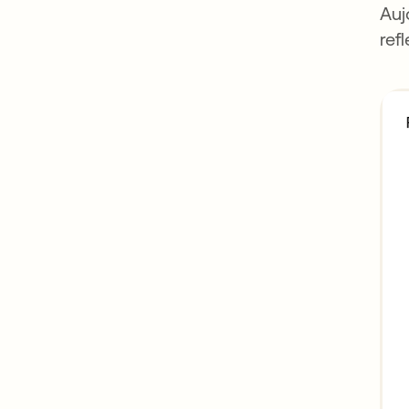
Auj
ref