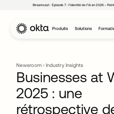
Streamcast ‑ Épisode 7 : l’identité de l’IA en 2026 – Poi
Produits
Solutions
Formati
Newsroom
Industry Insights
Businesses at 
2025 : une
rétrospective d