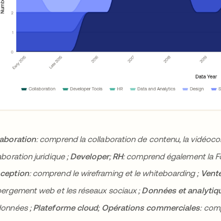
laboration
: comprend la collaboration de contenu, la vidéoconf
aboration juridique ;
Developer
;
RH
: comprend également la Fo
ception
: comprend le wireframing et le whiteboarding ;
Vente
bergement web et les réseaux sociaux ;
Données et analytiq
données ;
Plateforme cloud
;
Opérations commerciales
: com