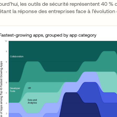
ourd’hui, les outils de sécurité représentent 40 % 
létant la réponse des entreprises face à l’évoluti