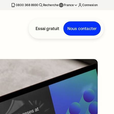
0800 368 8930
Recherche
France
Connexion
Essai gratuit
Nous contacter