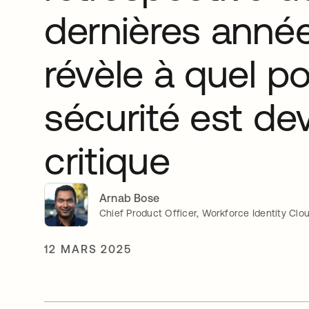
dernières anné
révèle à quel po
sécurité est d
critique
Arnab Bose
Chief Product Officer, Workforce Identity Clo
12 MARS 2025