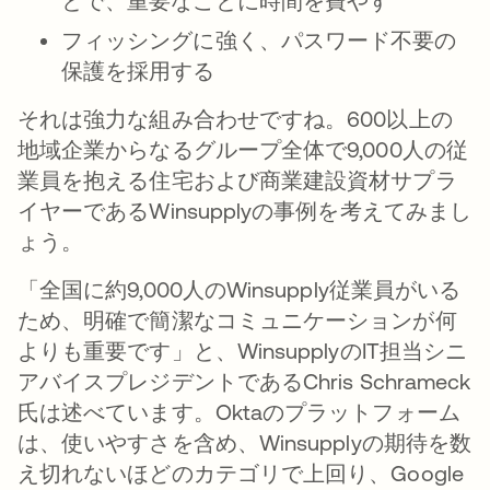
とで、重要なことに時間を費やす
フィッシングに強く、パスワード不要の
保護を採用する
それは強力な組み合わせですね。600以上の
地域企業からなるグループ全体で9,000人の従
業員を抱える住宅および商業建設資材サプラ
イヤーであるWinsupplyの事例を考えてみまし
ょう。
「全国に約9,000人のWinsupply従業員がいる
ため、明確で簡潔なコミュニケーションが何
よりも重要です」と、WinsupplyのIT担当シニ
アバイスプレジデントであるChris Schrameck
氏は述べています。Oktaのプラットフォーム
は、使いやすさを含め、Winsupplyの期待を数
え切れないほどのカテゴリで上回り、Google