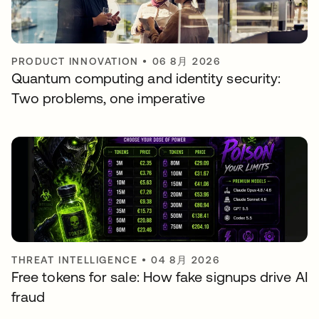
PRODUCT INNOVATION
•
06 8月 2026
Quantum computing and identity security:
Two problems, one imperative
THREAT INTELLIGENCE
•
04 8月 2026
Free tokens for sale: How fake signups drive AI
fraud