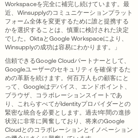
Workspaceを完全に補完し続けています。最
近、Winsupplyのコミュニケーションプラット
フォーム全体を変更するために誰と提携する
かを選択することは、慎重に検討された決定
でした。OktaとGoogle Workspaceにより、
Winsupplyの成功は容易にわかります。」
信頼できるGoogle Cloudパートナーとして、
Googleユーザーのセキュリティを確保するた
めの革新を続けます。何百万人もの顧客にと
って、Googleはデバイス、エンドポイント、
ブラウザ、コラボレーションスイートであ
り、これらすべてがIdentityプロバイダーとの
緊密な統合を必要とします。過去1年間の進捗
状況に非常に興奮しており、将来のGoogle
Cloudとのコラボレーションとイノベーション