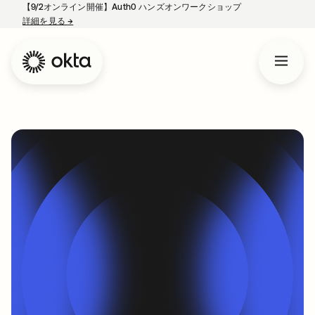
【9/2オンライン開催】Auth0 ハンズオンワークショップ
詳細を見る
→
新しいタブで開く