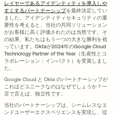
レイヤーであるアイデンティティを導入しや
すくするパートナーシップ
新しいタブで開く
を最終決定してい
ました。アイデンティティセキュリティの重
要性を考えると、当社の共同ソリューション
がお客様に高く評価されたのは当然です。そ
の結果、私たちはもう一つの大きな勝利を祝
っています。
Oktaが2024年のGoogle Cloud
Technology Partner of the Year（生産性とコ
ラボレーション：インパクト）を受賞しまし
た
。
Google Cloud と Okta のパートナーシップが
これほどユニークなのはなぜでしょうか？一
言で言えば、独立性です。
当社のパートナーシップは、シームレスなエ
ンドユーザーエクスペリエンスを実現し、従