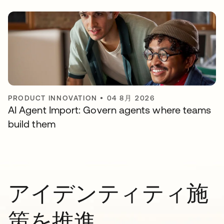
PRODUCT INNOVATION
•
04 8月 2026
AI Agent Import: Govern agents where teams
build them
アイデンティティ施
策を推進