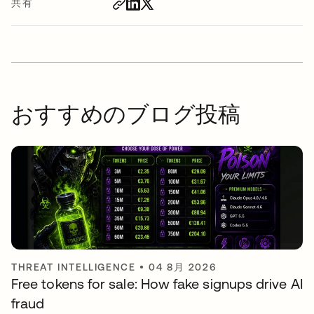
共有
おすすめのブログ投稿
THREAT INTELLIGENCE
•
04 8月 2026
Free tokens for sale: How fake signups drive AI
fraud