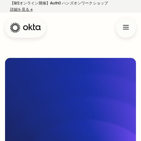
【9/2オンライン開催】Auth0 ハンズオンワークショップ
詳細を見る
→
新しいタブで開く