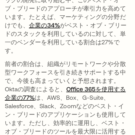
ブ・ブリードのアプローチが牽引力を高めて
います。たとえば、マーケティングの分野だ
けでも、
企業の34%
がベスト・オブ・ブリー
ドのスタックを利用しているのに対して、単
一のベンダーを利用している割合は27%で
す。
前者の割合は、組織がリモートワークや分散
型ワークフォースを引き続きサポートする中
で、今後も高まっていくと予想されます。
Oktaの調査によると、
Office 365を使用する
企業の77%
は、AWS、Box、G-Suite、
Salesforce、Slack、Zoomなどのベスト・イ
ン・ブリードのアプリケーションも使用して
います。ただし、効率的に運用し、ベスト・
オブ・ブリードのツールを最大限に活用する