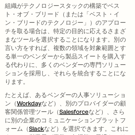
組織がテクノロジースタックの構築でベス
ト・オブ・ブリード（または「ベスト・イ
ン・ブリードのテクノロジー」）のアプロー
チを取る場合は、特定の目的に応えるさまざ
まなツールを選択することになります。別の
言い方をすれば、複数の領域を対象範囲とす
る単一のベンダーから製品スイートを購入す
る代わりに、多くのベンダーの専門ソリュー
ションを採用し、それらを統合することにな
ります。
たとえば、あるベンダーの人事ソリューショ
ン（
Workday
など）、別のプロバイダーの顧
客関係管理ツール（
Salesforce
など）、さら
に別の企業のコミュニケーションプラットフ
ォーム（
Slack
など）を選択できます。これに