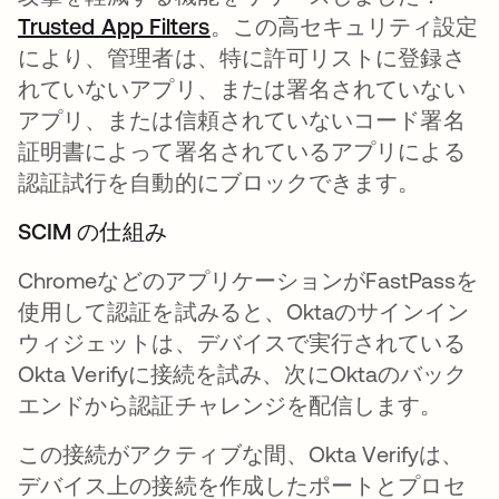
Trusted App Filters
新しいタブで開く
。この高セキュリティ設定
により、管理者は、特に許可リストに登録さ
れていないアプリ、または署名されていない
アプリ、または信頼されていないコード署名
証明書によって署名されているアプリによる
認証試行を自動的にブロックできます。
SCIM の仕組み
ChromeなどのアプリケーションがFastPassを
使用して認証を試みると、Oktaのサインイン
ウィジェットは、デバイスで実行されている
Okta Verifyに接続を試み、次にOktaのバック
エンドから認証チャレンジを配信します。
この接続がアクティブな間、Okta Verifyは、
デバイス上の接続を作成したポートとプロセ