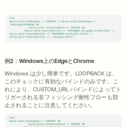
例2：Windows上のEdgeとChrome
Windows は少し簡単です。LOOPBACK は、
このチェックに有効なバインドのみです。こ
れにより、CUSTOM_URL バインドによってト
リガーされる非フィッシング耐性フローも防
止されることに注意してください。