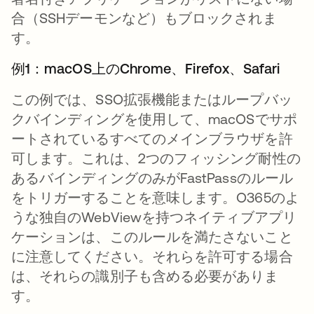
合（SSHデーモンなど）もブロックされま
す。
例1：macOS上のChrome、Firefox、Safari
この例では、SSO拡張機能またはループバッ
クバインディングを使用して、macOSでサポ
ートされているすべてのメインブラウザを許
可します。これは、2つのフィッシング耐性の
あるバインディングのみがFastPassのルール
をトリガーすることを意味します。O365のよ
うな独自のWebViewを持つネイティブアプリ
ケーションは、
このルールを満たさない
こと
に注意してください。それらを許可する場合
は、それらの識別子も含める必要がありま
す。