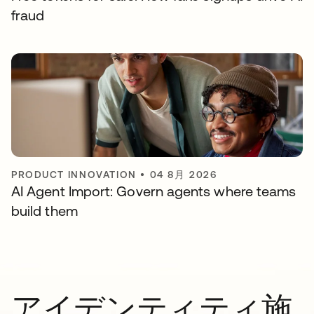
fraud
PRODUCT INNOVATION
•
04 8月 2026
AI Agent Import: Govern agents where teams
build them
アイデンティティ施