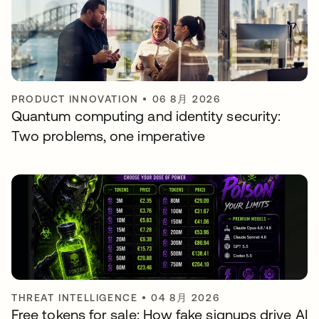
PRODUCT INNOVATION
•
06 8月 2026
Quantum computing and identity security:
Two problems, one imperative
THREAT INTELLIGENCE
•
04 8月 2026
Free tokens for sale: How fake signups drive AI