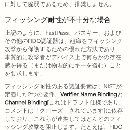
に対して脆弱であるため、推奨しません。
フィッシング耐性が不十分な場合
上記のように、FastPass、パスキー、および
その他のFIDO認証器は、組織をフィッシング
攻撃から保護するための優れた方法であり、
本質的に攻撃者がデバイス上で何らかの存在
感を得る（または物理的にキーを盗む）こと
を要求します。
フィッシング耐性のある認証要素は、NISTが
定義した2つの要件、
Verifier Name Binding
新し
と
Channel Binding
新しいタブで開く
[これはドラフト仕様であり、
コメントは「クローズ」されています]に依存
しており、これらが連携してほとんどのフィ
ッシング攻撃を阻止します。たとえば、FIDO