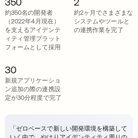
350
2
約350名の開発者
約2ヶ月でさまざまな
（2022年4月現在）
システムやツールと
を支えるアイデンテ
の連携作業を完了
ィティ管理プラット
フォームとして採用
30
新規アプリケーショ
ン追加の際の連携設
定が30分程度で完了
「ゼロベースで新しい開発環境を構築して
いく中で、やはりアイデンティティ周りの