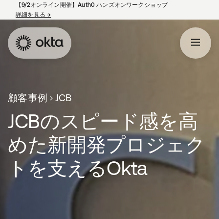
【9/2オンライン開催】Auth0 ハンズオンワークショップ
詳細を見る
→
新しいタブで開く
顧客事例
JCB
JCBのスピード感を高
めた新開発プロジェク
トを支えるOkta