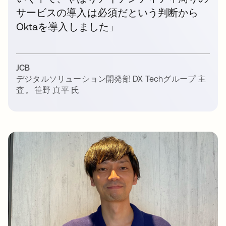
サービスの導入は必須だという判断から
Oktaを導入しました」
JCB
デジタルソリューション開発部 DX Techグループ 主
査
,
笹野 真平 氏