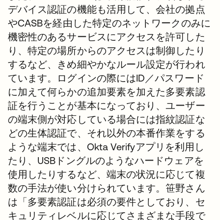
デバイス認証の機能も活用して、会社の拠点
やCASBを経由した特定のネットワークのみに
機密性のあるサービスにアクセスを許可した
り、特定の場所からのアクセスは制御したり
するなど、きめ細やかなルール設定が行われ
ています。ログインの際にはID／パスワード
に加えて何らかの追加要素を加えた多要素認
証を行うことが基本になっており、ユーザー
の端末側が対応している場合には指紋認証な
どの生体認証で、それ以外の本番作業をする
ような端末では、Okta Verifyアプリを利用し
たり、USBドングルのようなハードウェアを
使用したりするなど、端末の状況に応じて複
数の手法が使い分けられています。笹野さん
は「多要素認証は必須の要件としており、セ
キュリティレベルに応じてさまざまな手段で