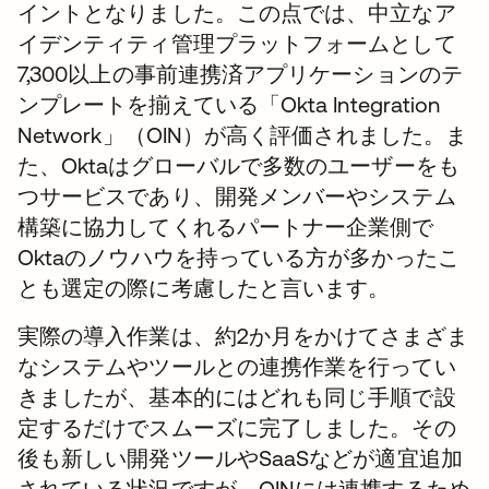
イントとなりました。この点では、中立なア
イデンティティ管理プラットフォームとして
7,300以上の事前連携済アプリケーションのテ
ンプレートを揃えている「Okta Integration
Network」（OIN）が高く評価されました。ま
た、Oktaはグローバルで多数のユーザーをも
つサービスであり、開発メンバーやシステム
構築に協力してくれるパートナー企業側で
Oktaのノウハウを持っている方が多かったこ
とも選定の際に考慮したと言います。
実際の導入作業は、約2か月をかけてさまざま
なシステムやツールとの連携作業を行ってい
きましたが、基本的にはどれも同じ手順で設
定するだけでスムーズに完了しました。その
後も新しい開発ツールやSaaSなどが適宜追加
されている状況ですが、OINには連携するため