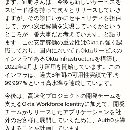
ます。笹野さんは「今後も新しいサービスを
スピード感を持って次々とリリースしていき
ますが、その際にいかにセキュリティを担保
して、かつ安定稼働を実現していくかという
ところが一番大事だと考えています」と語り
ます。この安定稼働の重要性はOktaも強く認
識しており、国内においてもOktaサービスの
インフラであるOkta Infrastructureを構築し、
2022年2月より運用を開始しています。この
インフラは、過去5年間の可用性実績で平均
99.997％という高水準を達成しています。
今後は、高速化プロジェクトの開発チームを
支えるOkta Workforce Identityに加えて、開発
チームがリリースしたアプリケーションを社
外のお客様に展開していくために、Auth0を導
入することを計画しています。