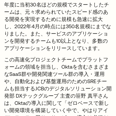
年度に当初30名ほどの規模でスタートしたチ
ームは、元々求められていたスピード感のあ
る開発を実現するために規模も急速に拡大
し、2022年4月の時点には350名規模にまでな
りました。また、サービスのアプリケーショ
ンを開発するチームも10以上となり、多数の
アプリケーションをリリースしています。
この高速化プロジェクトチームでプラットフ
ォームの領域を担当し、Oktaを含むさまざま
なSaaS群や開発関連ツール群の導入・運用
や、自動化および基盤運用のためのSREチー
ムも担当するJCBのデジタルソリューション開
発部 DXテックグループ 主査の笹野 真平さん
は、Oktaの導入に関して「ゼロベースで新し
い開発環境を構築していく中で、やはりアイ