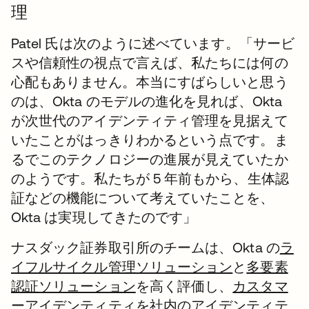
理
Patel 氏は次のように述べています。「サービ
スや信頼性の視点で言えば、私たちには何の
心配もありません。本当にすばらしいと思う
のは、Okta のモデルの進化を見れば、Okta
が次世代のアイデンティティ管理を見据えて
いたことがはっきりわかるという点です。ま
るでこのテクノロジーの進展が見えていたか
のようです。私たちが 5 年前もから、生体認
証などの機能について考えていたことを、
Okta は実現してきたのです」
ナスダック証券取引所のチームは、Okta の
ラ
イフルサイクル管理ソリューション
と
多要素
認証ソリューション
を高く評価し、
カスタマ
ーアイデンティティ
を
社内のアイデンティテ