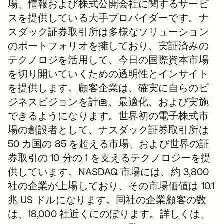
場、情報および株式公開会社に関するサービ
スを提供している大手プロバイダーです。ナ
スダック証券取引所は多様なソリューション
のポートフォリオを擁しており、実証済みの
テクノロジを活用して、今日の国際資本市場
を切り開いていくための透明性とインサイト
を提供します。顧客企業は、確実に自らのビ
ジネスビジョンを計画、最適化、および実施
できるようになります。世界初の電子株式市
場の創設者として、ナスダック証券取引所は
50 カ国の 85 を超える市場、および世界の証
券取引の 10 分の 1 を支えるテクノロジーを提
供しています。NASDAQ 市場には、約 3,800
社の企業が上場しており、その市場価値は 10.1
兆 US ドルになります。同社の企業顧客の数
は、18,000 社近くにのぼります。詳しくは、