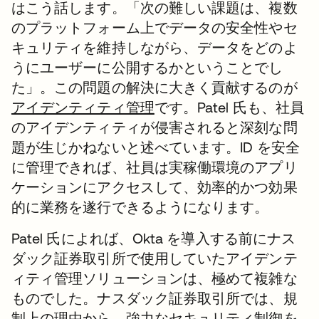
はこう話します。「次の難しい課題は、複数
のプラットフォーム上でデータの安全性やセ
キュリティを維持しながら、データをどのよ
うにユーザーに公開するかということでし
た」。この問題の解決に大きく貢献するのが
アイデンティティ管理
です。Patel 氏も、社員
のアイデンティティが侵害されると深刻な問
題が生じかねないと述べています。ID を安全
に管理できれば、社員は実稼働環境のアプリ
ケーションにアクセスして、効率的かつ効果
的に業務を遂行できるようになります。
Patel 氏によれば、Okta を導入する前にナス
ダック証券取引所で使用していたアイデンテ
ィティ管理ソリューションは、極めて複雑な
ものでした。ナスダック証券取引所では、規
制上の理由から、強力なセキュリティ制御を