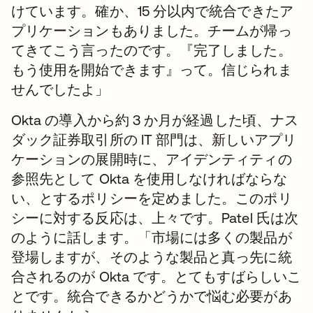
けています。確か、15 分以内で統合できたア
プリケーションもありました。チームが帰っ
てきてこう言ったのです。『完了しました。
もう使用を開始できます』って。信じられま
せんでしたよ」
Okta の導入から約 3 か月が経過した頃、ナス
ダック証券取引所の IT 部門は、新しいアプリ
ケーションの展開時に、アイデンティティの
参照先として Okta を使用しなければならな
い、とするポリシーを定めました。このポリ
シーに対する反応は、上々です。Patel 氏は次
のように話します。「市場には多くの製品が
登場しますが、そのような製品と真っ先に統
合されるのが Okta です。とてもすばらしいこ
とです。統合できるかどうかで悩む必要があ