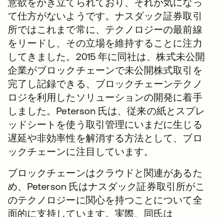
意欲をかき立てられており、それが気になっ
て仕方がないようです。ナスダック証券取引
所ではこれまで常に、テクノロジーの最前線
をリードし、その立場を維持することに注力
してきました。2015 年に同社は、株式未公開
企業がブロックチェーンで未公開株式取引を
完了し記録できる、ブロックチェーンテクノ
ロジを利用したソリューションの開発に着手
しました。Peterson 氏は、従来の紙とスプレ
ッドシートを使う取引管理にいまだに生じる
遅延や非効率性を解消する方法として、ブロ
ックチェーンに注目しています。
ブロックチェーンはクラウドと関連があるた
め、Peterson 氏はナスダック証券取引所がこ
のテクノロジーに関心を持つことについて全
面的に支持しています。実際、同氏は