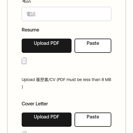
電話
Resume
Upload PDF
Paste
Upload 履歴書/CV (PDF must be less than 8 MB
)
Cover Letter
Upload PDF
Paste