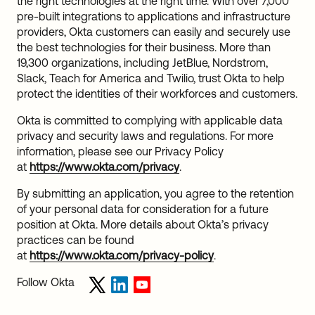
the right technologies at the right time. With over 7,000
pre-built integrations to applications and infrastructure
providers, Okta customers can easily and securely use
the best technologies for their business. More than
19,300 organizations, including JetBlue, Nordstrom,
Slack, Teach for America and Twilio, trust Okta to help
protect the identities of their workforces and customers.
Okta is committed to complying with applicable data
privacy and security laws and regulations. For more
information, please see our Privacy Policy
at
https://www.okta.com/privacy
.
By submitting an application, you agree to the retention
of your personal data for consideration for a future
position at Okta. More details about Okta’s privacy
practices can be found
at
https://www.okta.com/privacy-policy
.
Follow Okta