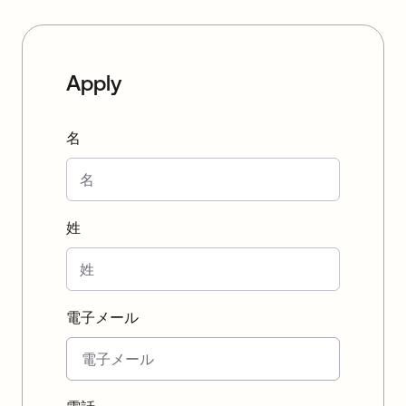
Apply
名
姓
電子メール