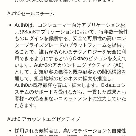
Auth0セールスチーム
Auth0は、コンシューマー向けアプリケーションお
よびSaaSアプリケーションにおいて、毎年数十億件
ものログインを保護する、安全で可用性の高いエン
タープライズグレードのプラットフォームを提供す
ることで、誰もがあらゆるテクノロジーを安全に利
用できるようにするというOktaのビジョンを支えて
います。Auth0のアカウントエグゼクティブ（AE）
として、新規顧客の獲得と既存顧客との関係構築を
通して、担当地域のビジネスの拡大を推進し、
Auth0の既存顧客を育成・拡大します。Oktaエコシ
ステムのサポートを受けながら、一貫した成果とお
客様への揺るぎないコミットメントに注力していた
だきます。
Auth0 アカウントエグゼクティブ
採用される候補者は、高いモチベーションと自発性