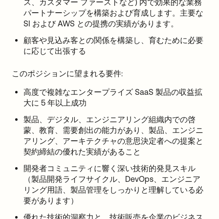
ス、カスタマー ファーストなど) 内で効果的な業務
パートナーシップを構築および育成します。主要な
SI および AWS との提携の実績があります。
顧客や見込み客との関係を構築し、育むために必要
に応じて出張する
このポジションに望まれる要件:
高度で複雑なエンタープライズ SaaS 製品の収益拡
大に 5 年以上成功
製品、デジタル、エンジニアリング組織内での啓
蒙、教育、需要創出の能力があり、製品、エンジニ
アリング、アーキテクチャの意思決定者への提案と
契約締結の優れた実績があること
開発者コミュニティに響く深い技術的発見スキル
（製品開発ライフサイクル、DevOps、エンジニア
リング用語、製品管理をしっかりと理解している必
要があります）
優れた技術的洞察力と、技術販売を企業のビジネス