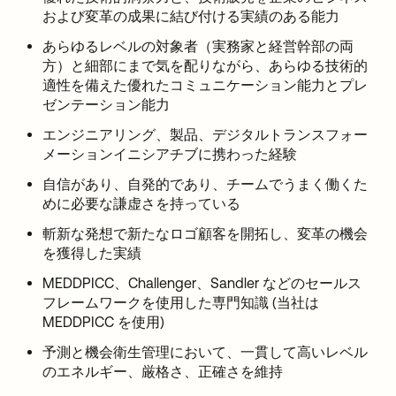
および変革の成果に結び付ける実績のある能力
あらゆるレベルの対象者（実務家と経営幹部の両
方）と細部にまで気を配りながら、あらゆる技術的
適性を備えた優れたコミュニケーション能力とプレ
ゼンテーション能力
エンジニアリング、製品、デジタルトランスフォー
メーションイニシアチブに携わった経験
自信があり、自発的であり、チームでうまく働くた
めに必要な謙虚さを持っている
斬新な発想で新たなロゴ顧客を開拓し、変革の機会
を獲得した実績
MEDDPICC、Challenger、Sandler などのセールス
フレームワークを使用した専門知識 (当社は
MEDDPICC を使用)
予測と機会衛生管理において、一貫して高いレベル
のエネルギー、厳格さ、正確さを維持