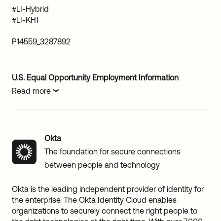
#LI-Hybrid
#LI-KH1
P14559_3287892
U.S. Equal Opportunity Employment Information
Read more
Okta
The foundation for secure connections
between people and technology
Okta is the leading independent provider of identity for
the enterprise. The Okta Identity Cloud enables
organizations to securely connect the right people to