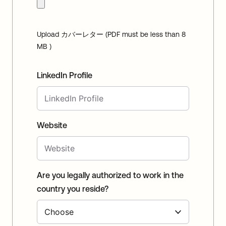
Upload カバーレター (PDF must be less than 8
MB )
LinkedIn Profile
Website
Are you legally authorized to work in the
country you reside?