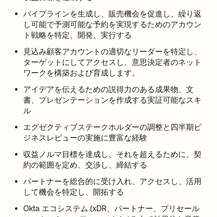
パイプラインを生成し、販売機会を促進し、繰り返
し可能で予測可能な予約を実現するためのアカウン
ト戦略を特定、開発、実行する
見込み顧客アカウントの適切なリーダーを特定し、
ターゲットにしてアクセスし、意思決定者のネット
ワークを構築および育成します。
アイデアを伝えるための説得力のある成果物、文
書、プレゼンテーションを作成する実証可能なスキ
ル
エグゼクティブステークホルダーの調整と四半期ビ
ジネスレビューの実施に豊富な経験
収益ノルマ目標を達成し、それを超えるために、契
約の範囲を定め、交渉し、締結する
パートナーを総合的に受け入れ、アクセスし、活用
して機会を特定し、開拓する
Okta エコシステム (xDR、パートナー、プリセール