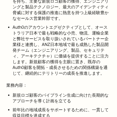
を持ち、主要な新規ロゴ顧客の獲得、エンジニアリ
ングと製品テクノロジー、最大のアイデンティティ
脅威に対する保護の推進に熱意を持つ上級経験豊か
なセールス営業幹部です。
Auth0のアカウントエグゼクティブとして、オース
トラリア日本で最も戦略的な小売、物流、運輸企業
と弊社サービスを取り扱いされているパートナー企
業様と連携し、ANZ日本地域で最も成熟した製品開
発チーム（エンジニアリング、製品、セキュリテ
ィ、アーキテクチャ）に価値を提供することに注力
します。新規顧客の獲得を主眼に置き、既存の
Auth0顧客を開拓・成長させるための関係構築を通
じて、継続的にテリトリーの成長を推進します。
業務内容：
新規ロゴ顧客のパイプライン生成に向けた長期的な
アプローチを導く計画を立てる
前年比の地域成長をサポートするために、一貫して
収益目標を達成する