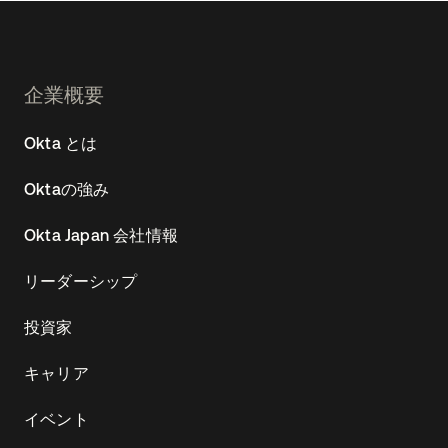
Footer
企業概要
Navtane22
Okta とは
(JA)
Oktaの強み
Okta Japan 会社情報
リーダーシップ
投資家
キャリア
イベント