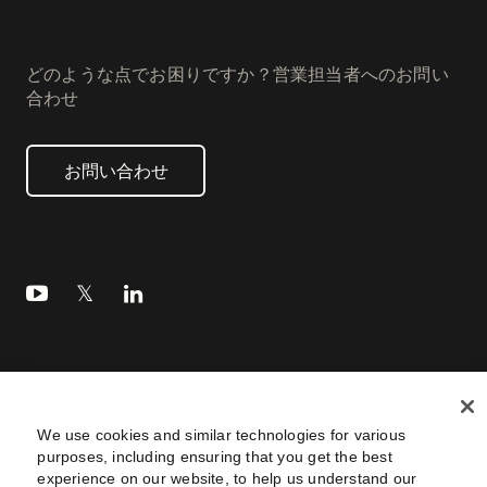
どのような点でお困りですか？営業担当者へのお問い
合わせ
お問い合わせ
リーガル
プライバシーポリシー
サイト利用規約
Footer
utility
We use cookies and similar technologies for various
サービスステータス
サイトマップ
Settings
purposes, including ensuring that you get the best
Navtane22
experience on our website, to help us understand our