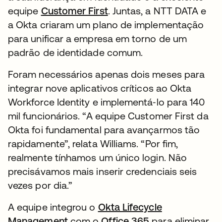
equipe
Customer First
. Juntas, a NTT DATA e
a Okta criaram um plano de implementação
para unificar a empresa em torno de um
padrão de identidade comum.
Foram necessários apenas dois meses para
integrar nove aplicativos críticos ao Okta
Workforce Identity e implementá‑lo para 140
mil funcionários. “A equipe Customer First da
Okta foi fundamental para avançarmos tão
rapidamente”, relata Williams. “Por fim,
realmente tínhamos um único login. Não
precisávamos mais inserir credenciais seis
vezes por dia.”
A equipe integrou o
Okta Lifecycle
Management
com o
Office 365
para eliminar