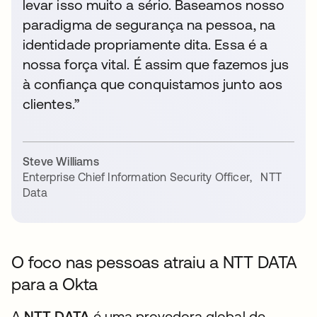
levar isso muito a sério. Baseamos nosso
paradigma de segurança na pessoa, na
identidade propriamente dita. Essa é a
nossa força vital. É assim que fazemos jus
à confiança que conquistamos junto aos
clientes.”
Steve Williams
Enterprise Chief Information Security Officer
,
NTT
Data
O foco nas pessoas atraiu a NTT DATA
para a Okta
A
NTT DATA
é uma provedora global de