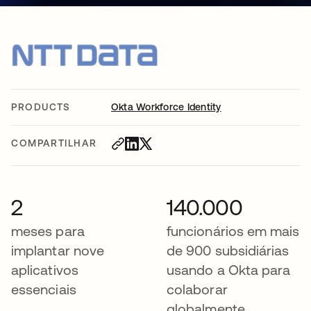
PRODUCTS
Okta Workforce Identity
COMPARTILHAR
2
140.000
meses para
funcionários em mais
implantar nove
de 900 subsidiárias
aplicativos
usando a Okta para
essenciais
colaborar
globalmente