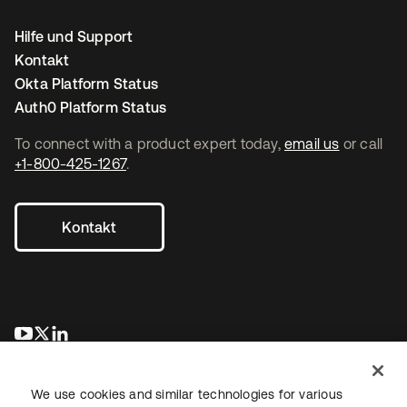
Hilfe und Support
Kontakt
Okta Platform Status
Auth0 Platform Status
To connect with a product expert today,
email us
or call
+1-800-425-1267
.
Kontakt
wird in einer neuen Registerkarte geöffnet
wird in einer neuen Registerkarte geöffnet
wird in einer neuen Registerkarte geöffnet
We use cookies and similar technologies for various