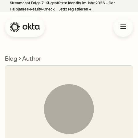
Streamcast Folge 7: KI-gestützte Identity im Jahr 2026 – Der
Halbjahres-Reality-Check.
Jetzt registrieren
→
wird in einer neuen Regist
Blog
Author