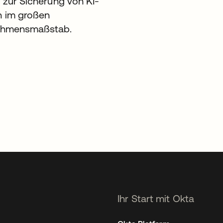
 zur Sicherung von KI-
 im großen
ehmensmaßstab.
Ihr Start mit Okta