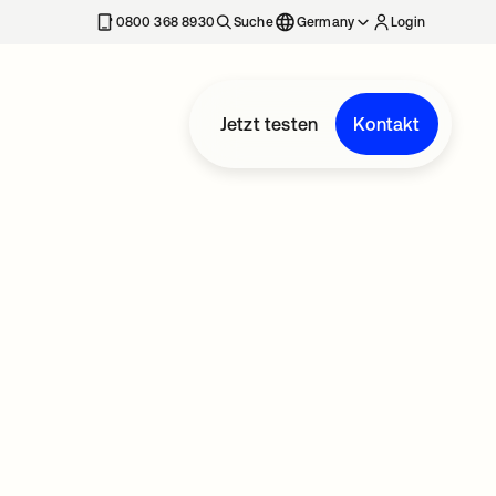
erkarte geöffnet
0800 368 8930
Suche
Germany
Login
Jetzt testen
Kontakt