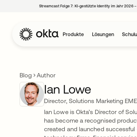
Streamcast Folge 7: KI-gestützte Identity im Jahr 2026 
Produkte
Lösungen
Schul
Blog
Author
Ian Lowe
Director, Solutions Marketing EM
Ian Lowe is Okta’s Director of Sol
has become a recognised product
created and launched successful 