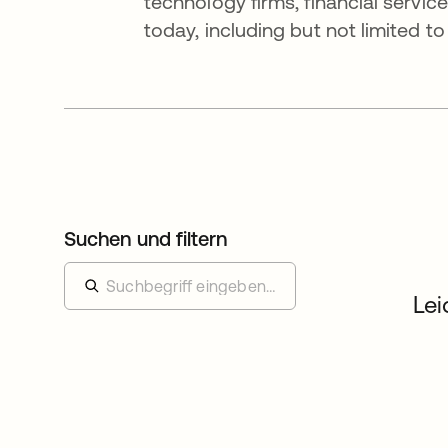
technology firms, financial servi
today, including but not limited 
Suchen und filtern
Lei