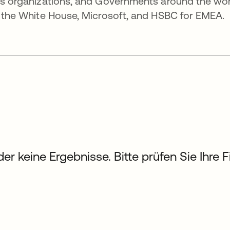
ces organizations, and Governments around the wo
to the White House, Microsoft, and HSBC for EMEA.
der keine Ergebnisse. Bitte prüfen Sie Ihre 