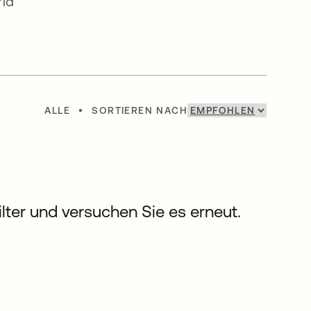
rld
ALLE
•
SORTIEREN NACH
Filter und versuchen Sie es erneut.