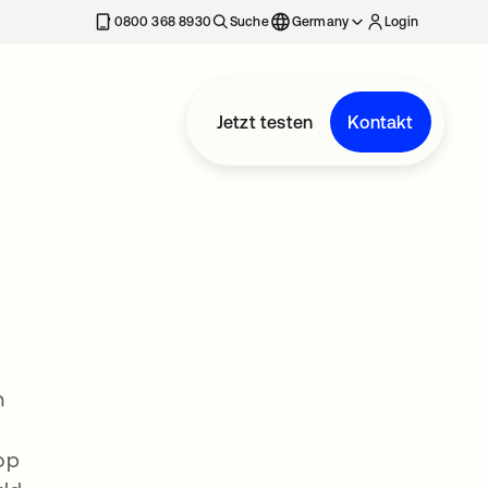
erkarte geöffnet
0800 368 8930
Suche
Germany
Login
Jetzt testen
Kontakt
n
op