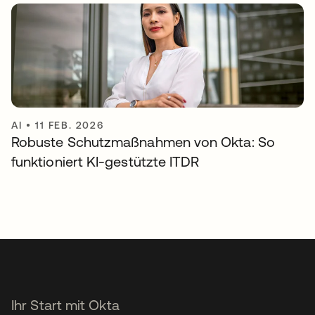
AI
•
11 FEB. 2026
Robuste Schutzmaßnahmen von Okta: So
funktioniert KI-gestützte ITDR
Ihr Start mit Okta