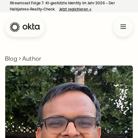
Streamcast Folge 7: KI-gestützte Identity im Jahr 2026 – Der
Halbjahres-Reality-Check.
Jetzt registrieren
→
wird in einer neuen Regist
Blog
Author