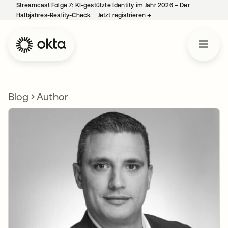
Streamcast Folge 7: KI-gestützte Identity im Jahr 2026 – Der
Halbjahres-Reality-Check.
Jetzt registrieren
→
wird in einer neuen Regist
Blog
Author