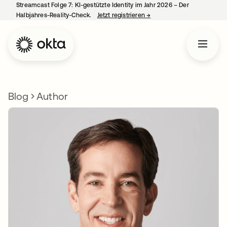
Streamcast Folge 7: KI-gestützte Identity im Jahr 2026 – Der
Halbjahres-Reality-Check.
Jetzt registrieren
→
wird in einer neuen Regist
Blog
Author