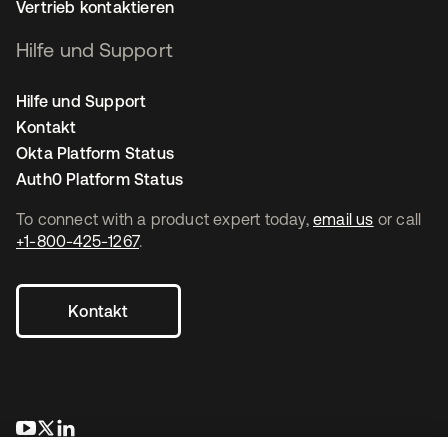
Vertrieb kontaktieren
Hilfe und Support
Hilfe und Support
Kontakt
Okta Platform Status
Auth0 Platform Status
To connect with a product expert today,
email us
or call
+1-800-425-1267
.
Kontakt
wird in einer neuen Registerkarte geöffnet
wird in einer neuen Registerkarte geöffnet
wird in einer neuen Registerkarte geöffnet