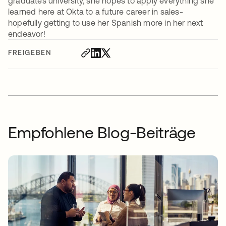
graduates university, she hopes to apply everything she
learned here at Okta to a future career in sales-
hopefully getting to use her Spanish more in her next
endeavor!
FREIGEBEN
Empfohlene Blog-Beiträge