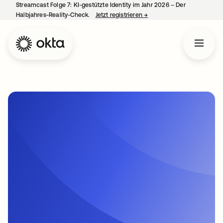
Streamcast Folge 7: KI-gestützte Identity im Jahr 2026 – Der
Halbjahres-Reality-Check.
Jetzt registrieren
→
wird in einer neuen Regist