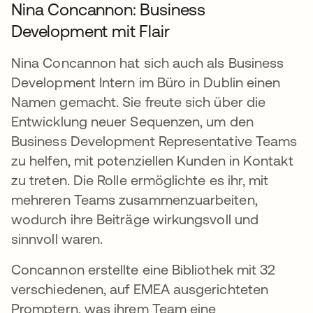
Nina Concannon: Business
Development mit Flair
Nina Concannon hat sich auch als Business
Development Intern im Büro in Dublin einen
Namen gemacht. Sie freute sich über die
Entwicklung neuer Sequenzen, um den
Business Development Representative Teams
zu helfen, mit potenziellen Kunden in Kontakt
zu treten. Die Rolle ermöglichte es ihr, mit
mehreren Teams zusammenzuarbeiten,
wodurch ihre Beiträge wirkungsvoll und
sinnvoll waren.
Concannon erstellte eine Bibliothek mit 32
verschiedenen, auf EMEA ausgerichteten
Promptern, was ihrem Team eine