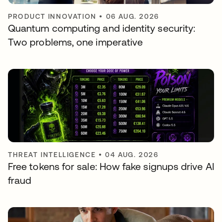
PRODUCT INNOVATION
•
06 AUG. 2026
Quantum computing and identity security:
Two problems, one imperative
THREAT INTELLIGENCE
•
04 AUG. 2026
Free tokens for sale: How fake signups drive AI
fraud