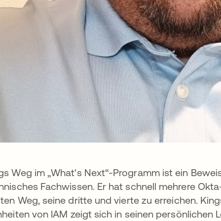
gs Weg im „What's Next“-Programm ist ein Beweis 
hnisches Fachwissen. Er hat schnell mehrere Okta
ten Weg, seine dritte und vierte zu erreichen. Ki
nheiten von IAM zeigt sich in seinen persönlichen 