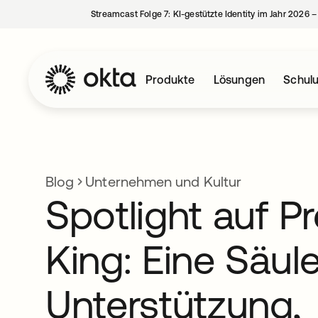
Streamcast Folge 7: KI-gestützte Identity im Jahr 2026 
Produkte
Lösungen
Schul
Blog
Unternehmen und Kultur
Spotlight auf P
King: Eine Säul
Unterstützung,