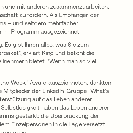
eben und mit anderen zusammenzuarbeiten,
schaft zu fördern. Als Empfänger der
ms – und seitdem mehrfacher
ar im Programm ausgezeichnet.
. Es gibt Ihnen alles, was Sie zum
rpaket", erklärt King und betont die
lnehmern bietet. "Wenn man so viel
f the Week"-Award auszeichneten, dankten
re Mitglieder der LinkedIn-Gruppe "What's
nterstützung auf das Leben anderer
 Selbstlosigkeit haben das Leben anderer
ramms gestärkt: die Überbrückung der
ndem Einzelpersonen in die Lage versetzt
nzueignen.