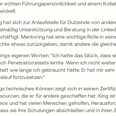
er echten Führungspersönlichkeit und einem Koll
wickelt.
g hat sich zur Anlaufstelle für Dutzende von ander
elmäßig Unterstützung und Beratung in der Linked
chäftigt. Mentoring hat eine wichtige Rolle in sei
hte etwas zurückgeben, damit andere die gleiche
Kings eigenen Worten: "Ich hatte das Glück, dass e
 ich Penetrationstests lernte. Wenn ich nicht weite
tatt wie lange ich gebraucht hätte. Er hat mir sehr
islauf fortzusetzen."
gs technisches Können zeigt sich in seinen Zertif
sourcen, die er für andere geschaffen hat. King is
eos und hat vielen Menschen geholfen, Herausfor
ass sie ihre Schulungen abschließen und in ihren