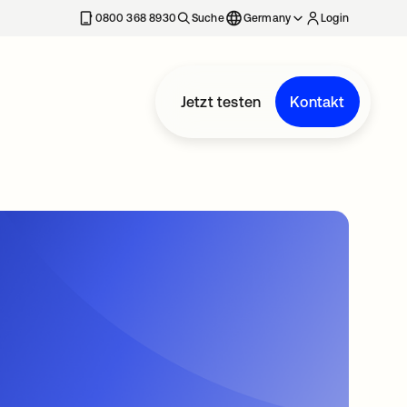
erkarte geöffnet
0800 368 8930
Suche
Germany
Login
Jetzt testen
Kontakt