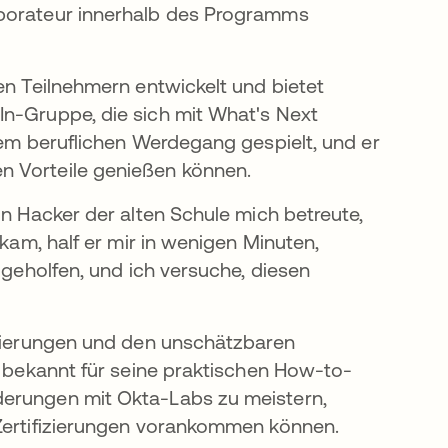
aborateur innerhalb des Programms
en Teilnehmern entwickelt und bietet
In-Gruppe, die sich mit What's Next
nem beruflichen Werdegang gespielt, und er
n Vorteile genießen können.
in Hacker der alten Schule mich betreute,
rkam, half er mir in wenigen Minuten,
 geholfen, und ich versuche, diesen
izierungen und den unschätzbaren
t bekannt für seine praktischen How-to-
derungen mit Okta-Labs zu meistern,
 Zertifizierungen vorankommen können.