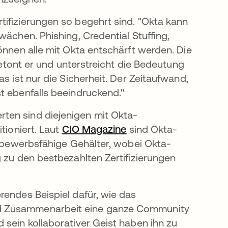
tifizierungen so begehrt sind. "Okta kann
wächen. Phishing, Credential Stuffing,
önnen alle mit Okta entschärft werden. Die
 betont er und unterstreicht die Bedeutung
s ist nur die Sicherheit. Der Zeitaufwand,
st ebenfalls beeindruckend."
ten sind diejenigen mit Okta-
tioniert. Laut
CIO Magazine
wird in einer neuen Re
sind Okta-
ettbewerbsfähige Gehälter, wobei Okta-
ner neuen Registerkarte geöffnet
zu den bestbezahlten Zertifizierungen
rendes Beispiel dafür, wie das
nd Zusammenarbeit eine ganze Community
 sein kollaborativer Geist haben ihn zu