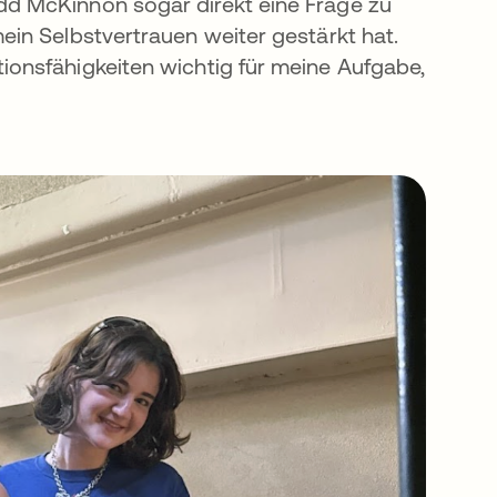
d McKinnon sogar direkt eine Frage zu
in Selbstvertrauen weiter gestärkt hat.
onsfähigkeiten wichtig für meine Aufgabe,