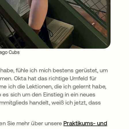
icago Cubs
 habe, fühle ich mich bestens gerüstet, um
en. Okta hat das richtige Umfeld für
me ich die Lektionen, die ich gelernt habe,
 es sich um den Einstieg in ein neues
mitglieds handelt, weiß ich jetzt, dass
hren Sie mehr über unsere
Praktikums- und