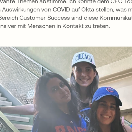
evante Themen abstimme. Ich konnte dem CEO Tod
 Auswirkungen von COVID auf Okta stellen, was me
Bereich Customer Success sind diese Kommunikati
ensiver mit Menschen in Kontakt zu treten.