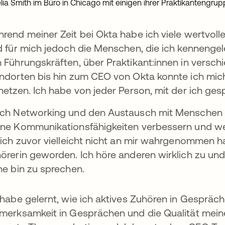
ia Smith im Büro in Chicago mit einigen ihrer Praktikantengru
rend meiner Zeit bei Okta habe ich viele wertvoll
d für mich jedoch die Menschen, die ich kennenge
 Führungskräften, über Praktikant:innen in versc
ndorten bis hin zum CEO von Okta konnte ich mich
netzen. Ich habe von jeder Person, mit der ich ge
ch Networking und den Austausch mit Menschen un
ne Kommunikationsfähigkeiten verbessern und we
 ich zuvor vielleicht nicht an mir wahrgenommen hat
örerin geworden. Ich höre anderen wirklich zu und 
he bin zu sprechen.
 habe gelernt, wie ich aktives Zuhören in Gespräch
merksamkeit in Gesprächen und die Qualität meine