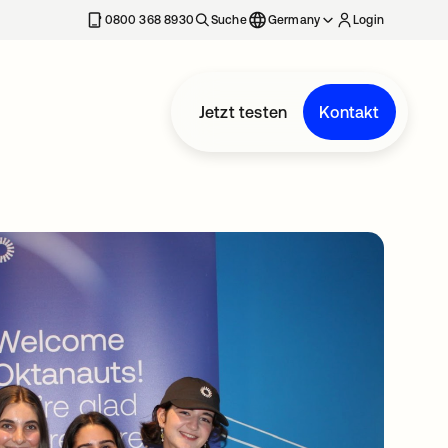
erkarte geöffnet
0800 368 8930
Suche
Germany
Login
Jetzt testen
Kontakt