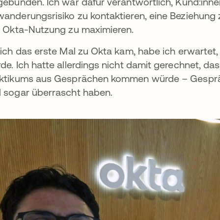
gebunden. Ich war dafür verantwortlich, Kund:in
anderungsrisiko zu kontaktieren, eine Beziehung 
e Okta-Nutzung zu maximieren.
 ich das erste Mal zu Okta kam, habe ich erwartet
de. Ich hatte allerdings nicht damit gerechnet, da
ktikums aus Gesprächen kommen würde – Gespräche
 sogar überrascht haben.
net