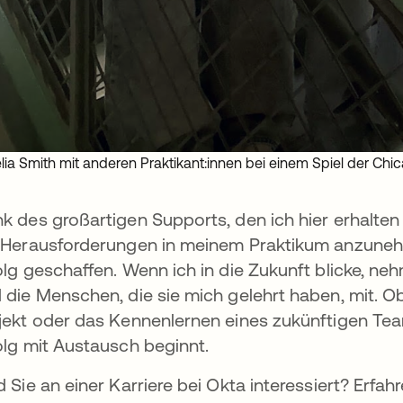
ia Smith mit anderen Praktikant:innen bei einem Spiel der Ch
k des großartigen Supports, den ich hier erhalten
 Herausforderungen in meinem Praktikum anzunehm
olg geschaffen. Wenn ich in die Zukunft blicke, neh
 die Menschen, die sie mich gelehrt haben, mit. Ob
jekt oder das Kennenlernen eines zukünftigen Team
olg mit Austausch beginnt.
d Sie an einer Karriere bei Okta interessiert? Erfa