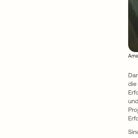
Amel
Dan
die
Erf
und
Pro
Erf
Sin