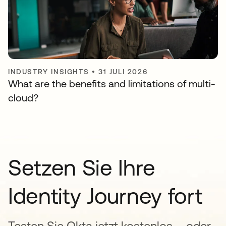
INDUSTRY INSIGHTS
•
31 JULI 2026
What are the benefits and limitations of multi-
cloud?
Setzen Sie Ihre
Identity Journey fort
Testen Sie Okta jetzt kostenlos – oder