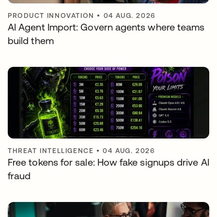
PRODUCT INNOVATION
•
04 AUG. 2026
AI Agent Import: Govern agents where teams
build them
THREAT INTELLIGENCE
•
04 AUG. 2026
Free tokens for sale: How fake signups drive AI
fraud