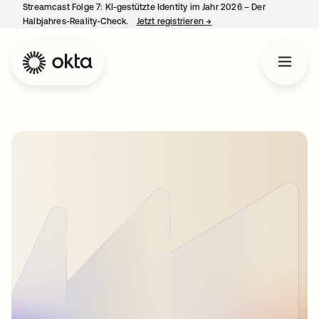
Streamcast Folge 7: KI-gestützte Identity im Jahr 2026 – Der
Halbjahres-Reality-Check.
Jetzt registrieren
→
wird in einer neuen Regist