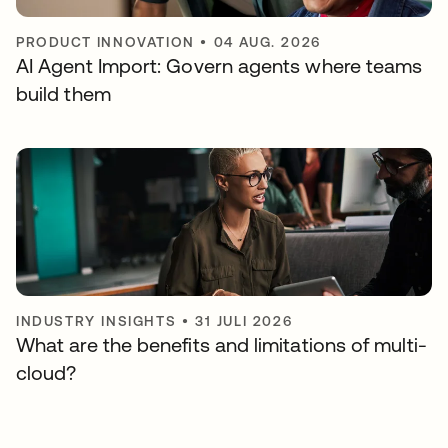
PRODUCT INNOVATION
•
04 AUG. 2026
AI Agent Import: Govern agents where teams
build them
INDUSTRY INSIGHTS
•
31 JULI 2026
What are the benefits and limitations of multi-
cloud?