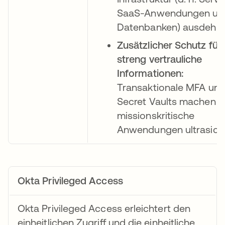
SaaS-Anwendungen un
Datenbanken) ausdehne
Zusätzlicher Schutz für
streng vertrauliche
Informationen:
Transaktionale MFA un
Secret Vaults machen
missionskritische
Anwendungen ultrasiche
Okta Privileged Access
Okta Privileged Access erleichtert den
einheitlichen Zugriff und die einheitliche