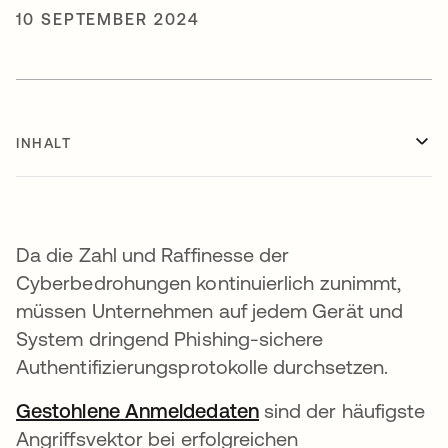
10 SEPTEMBER 2024
INHALT
Da die Zahl und Raffinesse der
Cyberbedrohungen kontinuierlich zunimmt,
müssen Unternehmen auf jedem Gerät und
System dringend Phishing-sichere
Authentifizierungsprotokolle durchsetzen.
Gestohlene Anmeldedaten
wird in einer neuen 
sind der häufigste
Angriffsvektor bei erfolgreichen