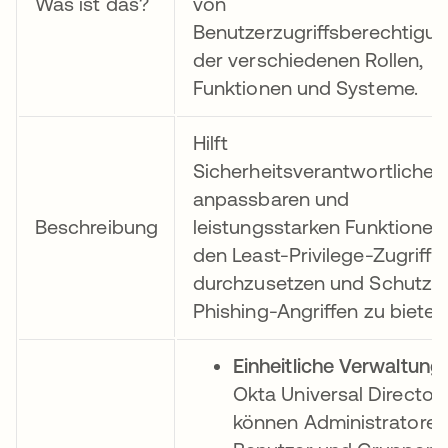
Was ist das?
von
Benutzerzugriffsberechtigu
der verschiedenen Rollen,
Funktionen und Systeme.
Hilft
Sicherheitsverantwortlichen
anpassbaren und
Beschreibung
leistungsstarken Funktionen
den Least-Privilege-Zugriff
durchzusetzen und Schutz v
Phishing-Angriffen zu bieten
Einheitliche Verwaltung:
Okta Universal Director
können Administratoren