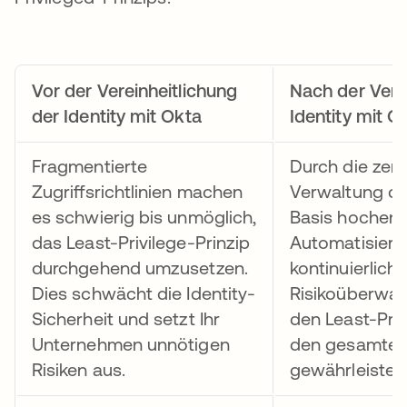
Vor der Vereinheitlichung
Nach der Vere
der Identity mit Okta
Identity mit O
Fragmentierte
Durch die zentr
Zugriffsrichtlinien machen
Verwaltung der
es schwierig bis unmöglich,
Basis hochent
das Least-Privilege-Prinzip
Automatisieru
durchgehend umzusetzen.
kontinuierliche
Dies schwächt die Identity-
Risikoüberwac
Sicherheit und setzt Ihr
den Least-Priv
Unternehmen unnötigen
den gesamten
Risiken aus.
gewährleisten