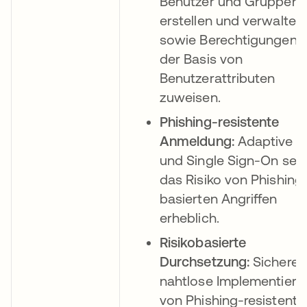
Benutzer und Gruppen
erstellen und verwalten
sowie Berechtigungen a
der Basis von
Benutzerattributen
zuweisen.
Phishing-resistente
Anmeldung:
Adaptive 
und Single Sign-On sen
das Risiko von Phishing
basierten Angriffen
erheblich.
Risikobasierte
Durchsetzung:
Sichere 
nahtlose Implementieru
von Phishing-resistente