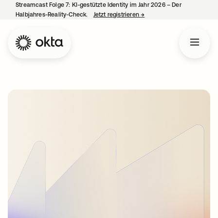
Streamcast Folge 7: KI-gestützte Identity im Jahr 2026 – Der
Halbjahres-Reality-Check.
Jetzt registrieren
→
wird in einer neuen Regist