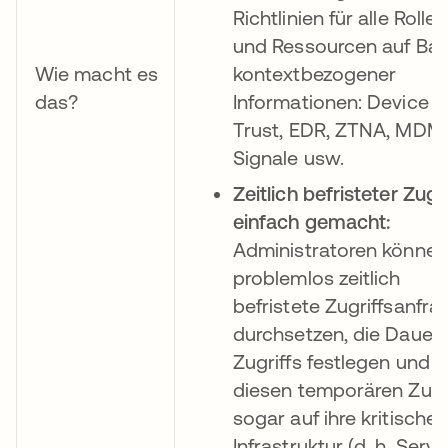
Richtlinien für alle Rollen
und Ressourcen auf Bas
Wie macht es
kontextbezogener
das?
Informationen: Device
Trust, EDR, ZTNA, MDM
Signale usw.
Zeitlich befristeter Zugri
einfach gemacht:
Administratoren können
problemlos zeitlich
befristete Zugriffsanfra
durchsetzen, die Dauer
Zugriffs festlegen und
diesen temporären Zugr
sogar auf ihre kritische
Infrastruktur (d. h. Serve