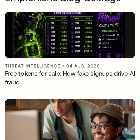
THREAT INTELLIGENCE
•
04 AUG. 2026
Free tokens for sale: How fake signups drive AI
fraud