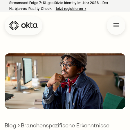
Streamcast Folge 7: KI-gestützte Identity im Jahr 2026 – Der
Halbjahres-Reality-Check.
Jetzt registrieren
→
wird in einer neuen Regist
Blog
Branchenspezifische Erkenntnisse