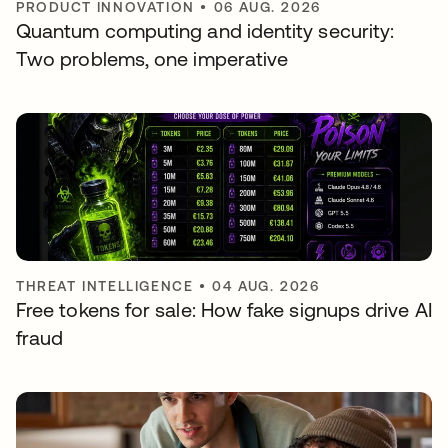
PRODUCT INNOVATION
•
06 AUG. 2026
Quantum computing and identity security:
Two problems, one imperative
THREAT INTELLIGENCE
•
04 AUG. 2026
Free tokens for sale: How fake signups drive AI
fraud