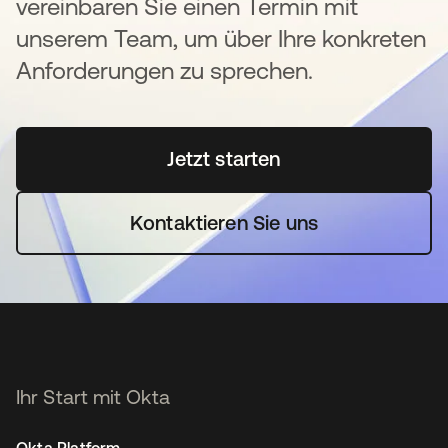
vereinbaren Sie einen Termin mit
unserem Team, um über Ihre konkreten
Anforderungen zu sprechen.
Jetzt starten
wird in einer neuen Regi
Kontaktieren Sie uns
Ihr Start mit Okta
Okta Platform