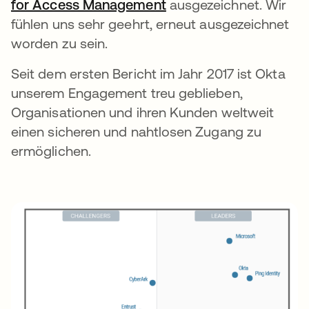
for Access Management
wird in einer neuen Re
ausgezeichnet. Wir
fühlen uns sehr geehrt, erneut ausgezeichnet
worden zu sein.
Seit dem ersten Bericht im Jahr 2017 ist Okta
unserem Engagement treu geblieben,
Organisationen und ihren Kunden weltweit
einen sicheren und nahtlosen Zugang zu
ermöglichen.