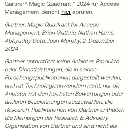
Gartner® Magic Quadrant™ 2024 für Access
Management-Bericht
hier
wird in einer neuen Re
abrufen.
Gartner, Magic Quadrant for Access
Management,
Brian Guthrie, Nathan Harris,
Abhyuday Data, Josh Murphy, 2. Dezember
2024
Gartner unterstützt keine Anbieter, Produkte
oder Dienstleistungen, die in seinen
Forschungspublikationen dargestellt werden,
und rät Technologieanwendern nicht, nur die
Anbieter mit den höchsten Bewertungen oder
anderen Bezeichnungen auszuwählen. Die
Research-Publikationen von Gartner enthalten
die Meinungen der Research & Advisory
Organisation von Gartner und sind nicht als