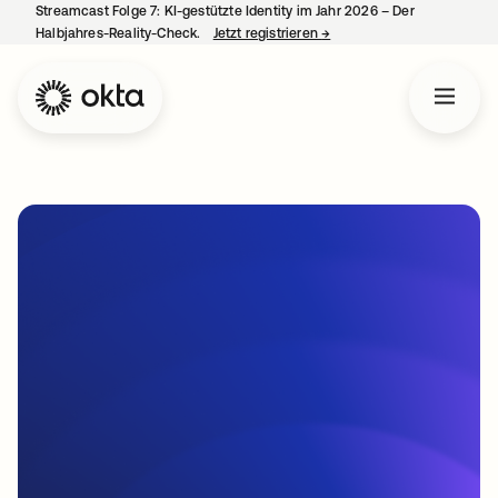
Streamcast Folge 7: KI-gestützte Identity im Jahr 2026 – Der
Halbjahres-Reality-Check.
Jetzt registrieren
→
wird in einer neuen Regist