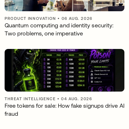
PRODUCT INNOVATION
•
06 AUG. 2026
Quantum computing and identity security:
Two problems, one imperative
THREAT INTELLIGENCE
•
04 AUG. 2026
Free tokens for sale: How fake signups drive AI
fraud