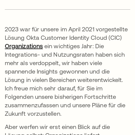
2023 war für unsere im April 2021 vorgestellte
Lösung Okta Customer Identity Cloud (CIC)
Organizations
wird in einer neuen Registerkarte
ein wichtiges Jahr: Die
Integrations- und Nutzungsraten haben sich
mehr als verdoppelt, wir haben viele
spannende Insights gewonnen und die
Lösung in vielen Bereichen weiterentwickelt.
Ich freue mich sehr darauf, für Sie im
Folgenden unsere bisherigen Fortschritte
zusammenzufassen und unsere Pläne für die
Zukunft vorzustellen.
Aber werfen wir erst einen Blick auf die