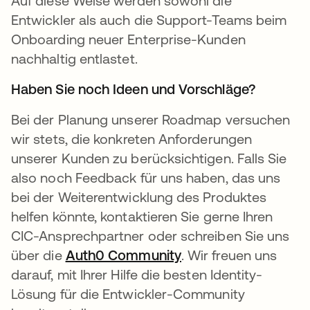
Auf diese Weise werden sowohl die
Entwickler als auch die Support-Teams beim
Onboarding neuer Enterprise-Kunden
nachhaltig entlastet.
Haben Sie noch Ideen und Vorschläge?
Bei der Planung unserer Roadmap versuchen
wir stets, die konkreten Anforderungen
unserer Kunden zu berücksichtigen. Falls Sie
also noch Feedback für uns haben, das uns
bei der Weiterentwicklung des Produktes
helfen könnte, kontaktieren Sie gerne Ihren
CIC-Ansprechpartner oder schreiben Sie uns
über die
Auth0 Community
wird in einer neuen 
. Wir freuen uns
darauf, mit Ihrer Hilfe die besten Identity-
Lösung für die Entwickler-Community