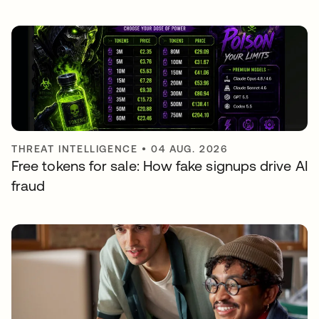
THREAT INTELLIGENCE
•
04 AUG. 2026
Free tokens for sale: How fake signups drive AI
fraud