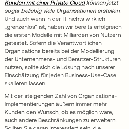
Kunden mit einer Private Cloud
wird in einer ne
können jetzt
sogar beliebig viele Organisationen erstellen
.
Und auch wenn in der IT nichts wirklich
„grenzenlos“ ist, haben wir bereits erfolgreich
die ersten Modelle mit Milliarden von Nutzern
getestet. Sofern die Verantwortlichen
Organizations bereits bei der Modellierung
der Unternehmens- und Benutzer-Strukturen
nutzen, sollte sich die Lösung nach unserer
Einschätzung für jeden Business-Use-Case
skalieren lassen.
Mit der steigenden Zahl von Organizations-
Implementierungen äußern immer mehr
Kunden den Wunsch, ob es möglich wäre,
auch andere Beschränkungen zu erweitern.
Sollten Sie daran interessiert sein, die