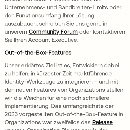
Unternehmens- und Bandbreiten-Limits oder
den Funktionsumfang Ihrer Lösung
auszubauen, schreiben Sie uns gerne in
unserem
Community Forum
wird in einer neuen
oder kontaktieren
Sie Ihren Account Executive.
Out-of-the-Box-Features
Unser erklärtes Ziel ist es, Entwicklern dabei
zu helfen, in kürzester Zeit marktführende
Identity-Werkzeuge zu integrieren – und mit
den neuen Features von Organizations stellen
wir die Weichen für eine noch schnellere
Implementierung. Das umfangreichste der
2023 vorgestellten Out-of-the-Box-Feature in
Organizations war zweifellos das
Release
wird i