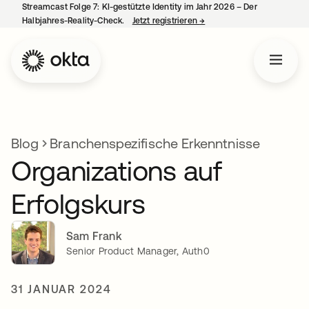
Streamcast Folge 7: KI-gestützte Identity im Jahr 2026 – Der
Halbjahres-Reality-Check.
Jetzt registrieren
→
wird in einer neuen Regist
Blog
Branchenspezifische Erkenntnisse
Organizations auf
Erfolgskurs
Sam Frank
Senior Product Manager, Auth0
31 JANUAR 2024