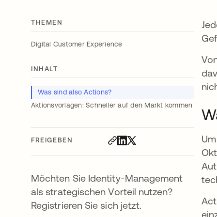
THEMEN
Jed
Gef
Digital Customer Experience
Von
INHALT
dav
nic
Was sind also Actions?
Aktionsvorlagen: Schneller auf den Markt kommen
Wa
Um 
FREIGEBEN
Okt
Aut
Möchten Sie Identity-Management
tec
als strategischen Vorteil nutzen?
Act
Registrieren Sie sich jetzt.
ein