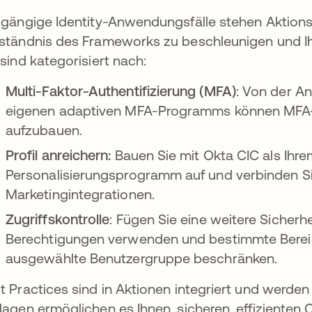
 gängige Identity-Anwendungsfälle stehen Aktions
ständnis des Frameworks zu beschleunigen und I
 sind kategorisiert nach:
Multi-Faktor-Authentifizierung (MFA)
: Von der An
eigenen adaptiven MFA-Programms können MFA-Vo
aufzubauen.
Profil anreichern:
Bauen Sie mit Okta CIC als Ihrem
Personalisierungsprogramm auf und verbinden Sie
Marketingintegrationen.
Zugriffskontrolle
: Fügen Sie eine weitere Sicherh
Berechtigungen verwenden und bestimmte Berei
ausgewählte Benutzergruppe beschränken.
t Practices sind in Aktionen integriert und werde
lagen ermöglichen es Ihnen, sicheren, effizienten