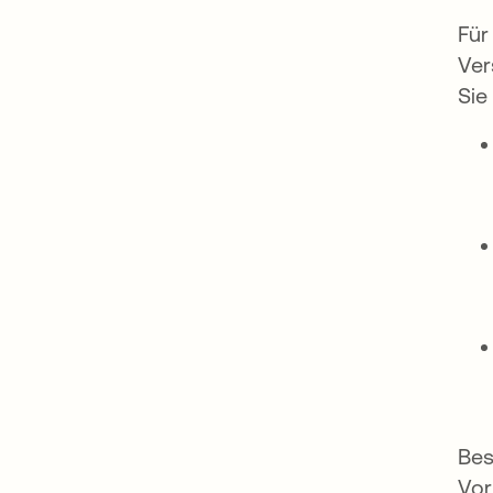
Für
Ver
Sie
Bes
Vor