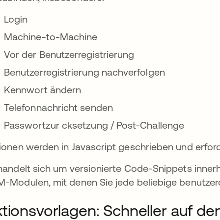
Login
net
Machine-to-Machine
Vor der Benutzerregistrierung
Benutzerregistrierung nachverfolgen
Kennwort ändern
Telefonnachricht senden
Passwortzur cksetzung / Post-Challenge
ionen werden in Javascript geschrieben und erfo
handelt sich um versionierte Code-Snippets innerh
-Modulen, mit denen Sie jede beliebige benutzerd
tionsvorlagen: Schneller auf 