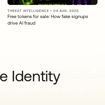
THREAT INTELLIGENCE
•
04 AUG. 2026
Free tokens for sale: How fake signups
drive AI fraud
e Identity