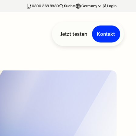
erkarte geöffnet
0800 368 8930
Suche
Germany
Login
Jetzt testen
Kontakt