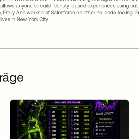
 allows anyone to build Identity-based experiences using out-
, Emily Ann worked at Salesforce on other no-code tooling. E
lives in New York City.
räge