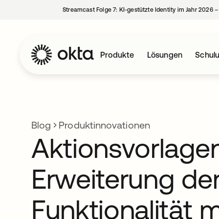
Streamcast Folge 7: KI-gestützte Identity im Jahr 2026 
Produkte
Lösungen
Schul
Blog
Produktinnovationen
Aktionsvorlagen
Erweiterung de
Funktionalität 