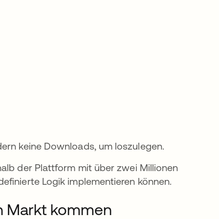
rdern keine Downloads, um loszulegen.
alb der Plattform mit über zwei Millionen
efinierte Logik implementieren können.
den Markt kommen