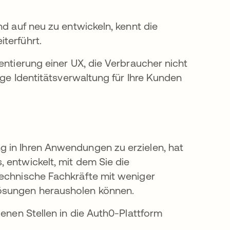
nd auf neu zu entwickeln, kennt die
terführt.
entierung einer UX, die Verbraucher nicht
ige Identitätsverwaltung für Ihre Kunden
 in Ihren Anwendungen zu erzielen, hat
 entwickelt, mit dem Sie die
technische Fachkräfte mit weniger
Lösungen herausholen können.
denen Stellen in die Auth0-Plattform