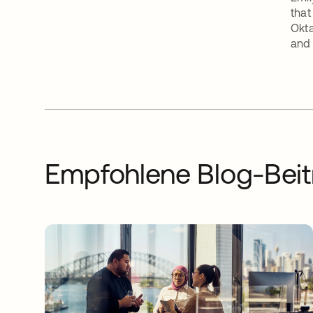
that
Okta
and 
Empfohlene Blog-Beit