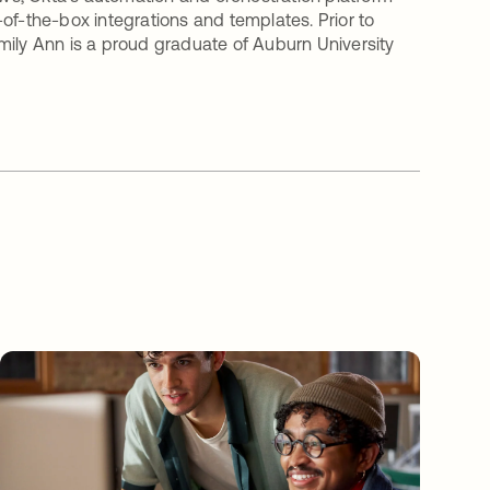
of-the-box integrations and templates. Prior to
mily Ann is a proud graduate of Auburn University