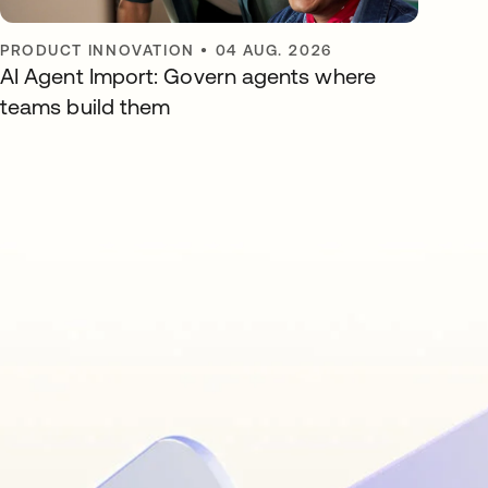
PRODUCT INNOVATION
•
04 AUG. 2026
AI Agent Import: Govern agents where
teams build them