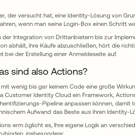
er, der versucht hat, eine Identity-Lösung von Gru
ahren, wenn man seine Login-Box einen Schritt wei
 der Integration von Drittanbietern bis zur Implem
on abhält, ihre Käufe abzuschließen, hört die richt
ht bei der Erstellung einer Anmeldeseite auf.
s sind also Actions?
mit wenig bis gar keinem Code eine große Wirkung
a Customer Identity Cloud ein Framework, Actions,
hentifizierungs-Pipeline anpassen können, damit 
hnischem Aufwand das Beste aus ihren Identity-
ions erm öglicht es, Ihre eigene Logik an verschie
zubinden, insbesondere: