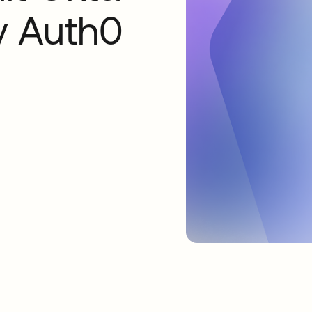
y Auth0