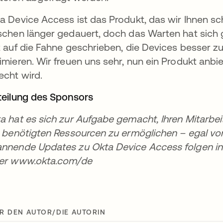
a Device Access ist das Produkt, das wir Ihnen sc
schen länger gedauert, doch das Warten hat sich g
t auf die Fahne geschrieben, die Devices besser z
imieren. Wir freuen uns sehr, nun ein Produkt anb
echt wird.
teilung des Sponsors
a hat es sich zur Aufgabe gemacht, Ihren Mitarbeit
e benötigten Ressourcen zu ermöglichen – egal v
nnende Updates zu Okta Device Access folgen in K
er www.okta.com/de
R DEN AUTOR/DIE AUTORIN