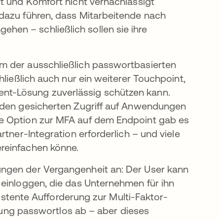
t und Komfort nicht vernachlässigt
dazu führen, dass Mitarbeitende nach
en – schließlich sollen sie ihre
m der ausschließlich passwortbasierten
hließlich auch nur ein weiterer Touchpoint,
nt-Lösung zuverlässig schützen kann.
n den gesicherten Zugriff auf Anwendungen
e Option zur MFA auf dem Endpoint gab es
rtner-Integration erforderlich – und viele
reinfachen könne.
ngen der Vergangenheit an: Der User kann
 einloggen, die das Unternehmen für ihn
esistente Aufforderung zur Multi-Faktor-
erung passwortlos ab – aber dieses