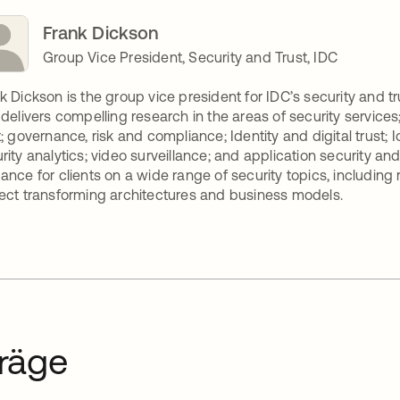
Frank Dickson
Group Vice President, Security and Trust, IDC
k Dickson is the group vice president for IDC’s security and tru
 delivers compelling research in the areas of security services
t; governance, risk and compliance; Identity and digital trust; 
rity analytics; video surveillance; and application security an
ance for clients on a wide range of security topics, includ
ect transforming architectures and business models.
räge