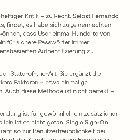
eftiger Kritik – zu Recht. Selbst Fernando
, findet, es habe sich zu „einem echten
 können, dass User einmal Hunderte von
n für sichere Passwörter immer
nsbasierten Authentifizierung zu
der State-of-the-Art: Sie ergänzt die
rkere Faktoren – etwa einmalige
 Auch diese Methode ist nicht perfekt –
endung ist für gewöhnlich ein zusätzlicher
llein ist es nicht getan. Single Sign-On
ägt so zur Benutzerfreundlichkeit bei.
rfolgt der Zugriff von einem Endpoint aus,