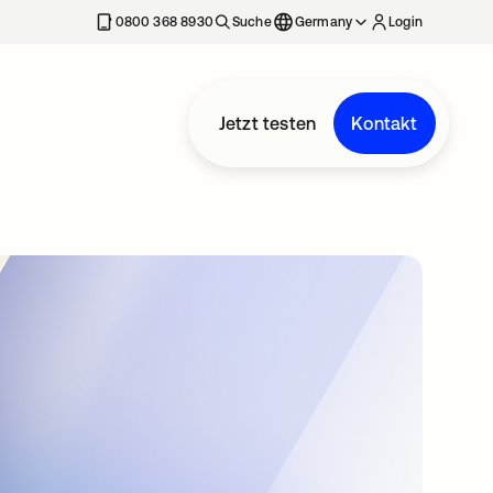
erkarte geöffnet
0800 368 8930
Suche
Germany
Login
Jetzt testen
Kontakt