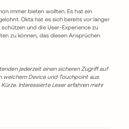
hon immer bieten wollten. Es hat ein
elohnt. Okta hat es sich bereits vor langer
u schützen und die User-Experience zu
ieten zu können, das diesen Ansprüchen
enden jederzeit einen sicheren Zugriff auf
on welchem Device und Touchpoint aus.
ürze. Interessierte Leser erfahren mehr