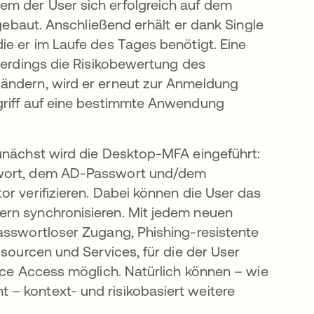
em der User sich erfolgreich auf dem
fgebaut. Anschließend erhält er dank Single
ie er im Laufe des Tages benötigt. Eine
llerdings die Risikobewertung des
 ändern, wird er erneut zur Anmeldung
griff auf eine bestimmte Anwendung
Zunächst wird die Desktop-MFA eingeführt:
sswort, dem AD-Passwort und/dem
or verifizieren. Dabei können die User das
ern synchronisieren. Mit jedem neuen
Passwortloser Zugang, Phishing-resistente
ssourcen und Services, für die der User
vice Access möglich. Natürlich können – wie
– kontext- und risikobasiert weitere