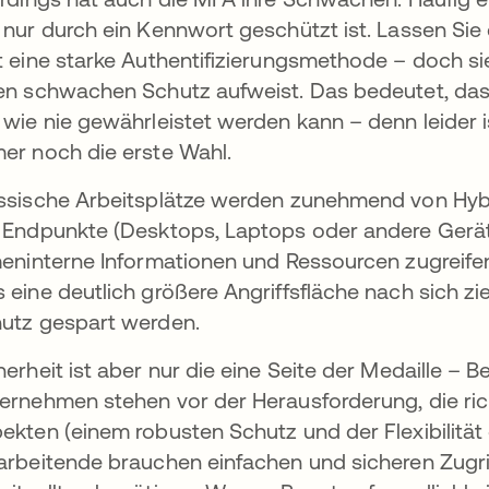
 nur durch ein Kennwort geschützt ist. Lassen Sie
t eine starke Authentifizierungsmethode – doch si
en schwachen Schutz aufweist. Das bedeutet, das
 wie nie gewährleistet werden kann – denn leider
er noch die erste Wahl.
ssische Arbeitsplätze werden zunehmend von Hyb
 Endpunkte (Desktops, Laptops oder andere Gerät
meninterne Informationen und Ressourcen zugreifen,
 eine deutlich größere Angriffsfläche nach sich zi
utz gespart werden.
herheit ist aber nur die eine Seite der Medaille – Be
ernehmen stehen vor der Herausforderung, die ri
ekten (einem robusten Schutz und der Flexibilität 
arbeitende brauchen einfachen und sicheren Zugri