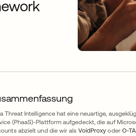
mework
usammenfassung
a Threat Intelligence hat eine neuartige, ausgeklü
vice (PhaaS)-Plattform aufgedeckt, die auf Micr
ounts abzielt und die wir als
VoidProxy
oder
O-TA