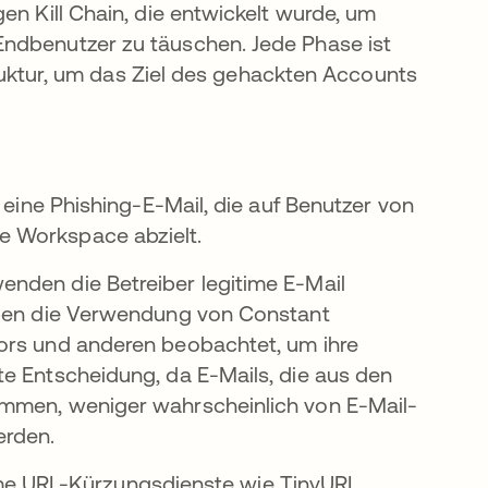
en Kill Chain, die entwickelt wurde, um
Endbenutzer zu täuschen. Jede Phase ist
struktur, um das Ziel des gehackten Accounts
 eine Phishing-E-Mail, die auf Benutzer von
e Workspace abzielt.
nden die Betreiber legitime E-Mail
haben die Verwendung von Constant
ors und anderen beobachtet, um ihre
te Entscheidung, da E-Mails, die aus den
ammen, weniger wahrscheinlich von E-Mail-
erden.
gitime URL-Kürzungsdienste wie TinyURL