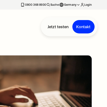
erkarte geöffnet
0800 368 8930
Suche
Germany
Login
Jetzt testen
Kontakt