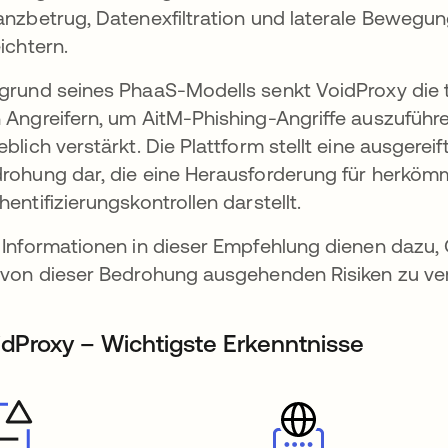
net
anzbetrug, Datenexfiltration und laterale Bewegu
eichtern.
grund seines PhaaS-Modells senkt VoidProxy die te
 Angreifern, um AitM-Phishing-Angriffe auszuführ
eblich verstärkt. Die Plattform stellt eine ausgere
rohung dar, die eine Herausforderung für herkömm
hentifizierungskontrollen darstellt.
 Informationen in dieser Empfehlung dienen dazu, 
 von dieser Bedrohung ausgehenden Risiken zu ve
idProxy – Wichtigste Erkenntnisse