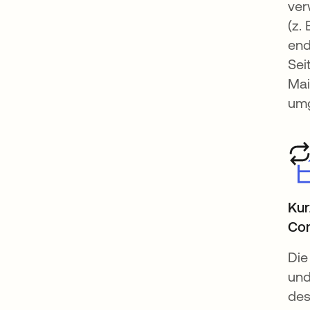
ver
(z.
end
Sei
Mai
um
Kur
Co
Die
und
des