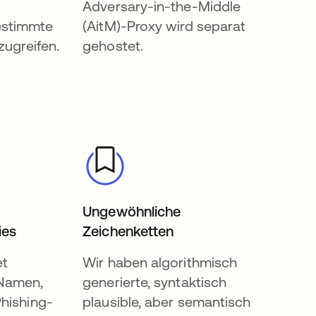
Adversary-in-the-Middle
stimmte
(AitM)-Proxy wird separat
zugreifen.
gehostet.
Ungewöhnliche
ies
Zeichenketten
et
Wir haben algorithmisch
Namen,
generierte, syntaktisch
hishing-
plausible, aber semantisch