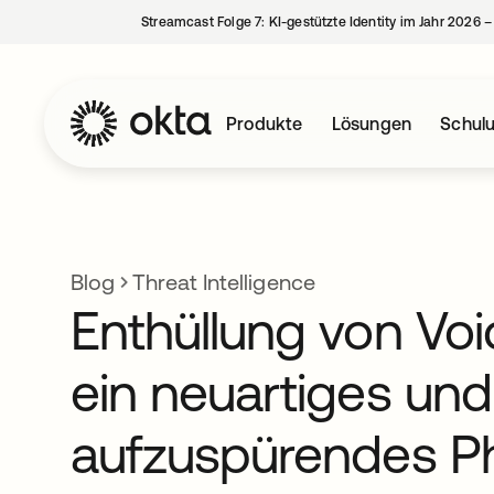
Streamcast Folge 7: KI-gestützte Identity im Jahr 2026 
Produkte
Lösungen
Schul
Blog
Threat Intelligence
Enthüllung von Voi
ein neuartiges un
aufzuspürendes Ph