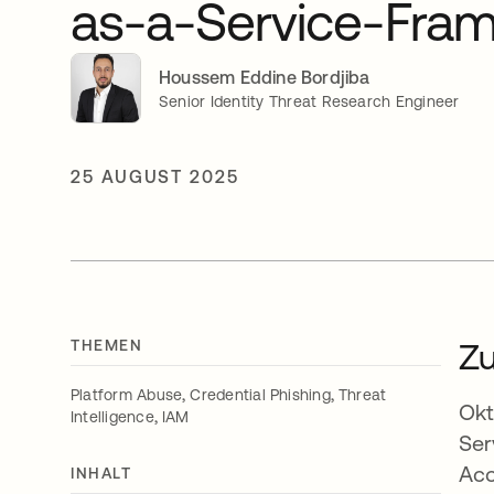
as-a-Service-Fra
Houssem Eddine Bordjiba
Senior Identity Threat Research Engineer
25 AUGUST 2025
THEMEN
Z
,
,
Platform Abuse
Credential Phishing
Threat
Okt
,
Intelligence
IAM
Ser
Acc
INHALT