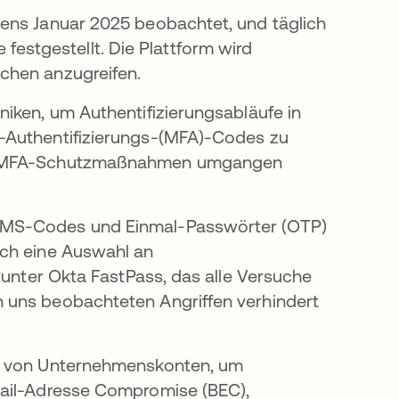
ens Januar 2025 beobachtet, und täglich
stgestellt. Die Plattform wird
chen anzugreifen.
iken, um Authentifizierungsabläufe in
-Authentifizierungs-(MFA)-Codes zu
rch MFA-Schutzmaßnahmen umgangen
SMS-Codes und Einmal-Passwörter (OTP)
och eine Auswahl an
runter Okta FastPass, das alle Versuche
 uns beobachteten Angriffen verhindert
en von Unternehmenskonten, um
Mail-Adresse Compromise (BEC),