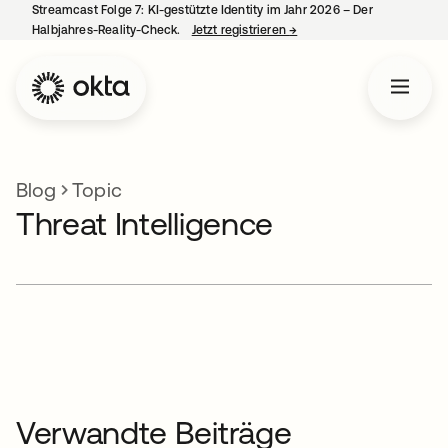
Streamcast Folge 7: KI-gestützte Identity im Jahr 2026 – Der
Halbjahres-Reality-Check.
Jetzt registrieren
→
wird in einer neuen Regist
Blog
Topic
Threat Intelligence
Verwandte Beiträge