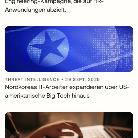
Engineering-Kampagne, die auf HR-
Anwendungen abzielt.
THREAT INTELLIGENCE
•
29 SEPT. 2025
Nordkoreas IT-Arbeiter expandieren über US-
amerikanische Big Tech hinaus