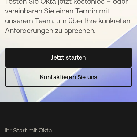
Testen Sie Okta jetzt kostenlos – oder
vereinbaren Sie einen Termin mit
unserem Team, um über Ihre konkreten
Anforderungen zu sprechen.
Jetzt starten
wird in einer neuen Regi
Kontaktieren Sie uns
Ihr Start mit Okta