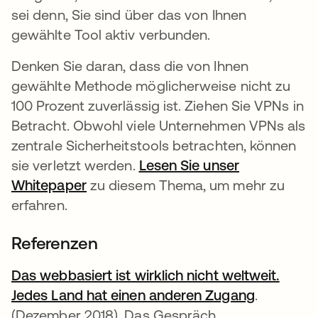
sei denn, Sie sind über das von Ihnen
gewählte Tool aktiv verbunden.
Denken Sie daran, dass die von Ihnen
gewählte Methode möglicherweise nicht zu
100 Prozent zuverlässig ist. Ziehen Sie VPNs in
Betracht. Obwohl viele Unternehmen VPNs als
zentrale Sicherheitstools betrachten, können
sie verletzt werden.
Lesen Sie unser
Whitepaper
wird in einer neuen Registerkarte ge
zu diesem Thema, um mehr zu
erfahren.
Referenzen
Das webbasiert ist wirklich nicht weltweit.
Jedes Land hat einen anderen Zugang
wird in e
.
(Dezember 2018). Das Gespräch.