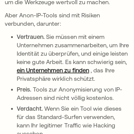
um die Werkzeuge wertvoll zu machen.
Aber Anon-IP-Tools sind mit Risiken
verbunden, darunter:
Vertrauen.
Sie müssen mit einem
Unternehmen zusammenarbeiten, um Ihre
Identität zu überprüfen, und einige leisten
keine gute Arbeit. Es kann schwierig sein,
ein Unternehmen zu finden
wird in einer ne
, das Ihre
Privatsphäre wirklich schützt.
Preis.
Tools zur Anonymisierung von IP-
Adressen sind nicht völlig kostenlos.
Verdacht.
Wenn Sie ein Tool wie dieses
für das Standard-Surfen verwenden,
kann Ihr legitimer Traffic wie Hacking
aussehen.