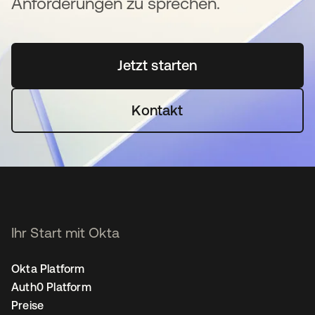
Anforderungen zu sprechen.
Jetzt starten
wird in einer neuen Regi
Kontakt
Ihr Start mit Okta
Okta Platform
Auth0 Platform
Preise