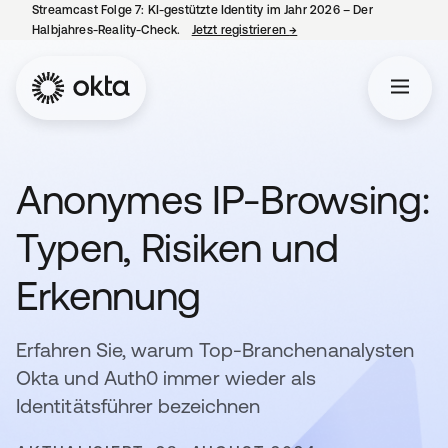
Streamcast Folge 7: KI-gestützte Identity im Jahr 2026 – Der
Halbjahres-Reality-Check.
Jetzt registrieren
→
wird in einer neuen Regist
Anonymes IP-Browsing:
Typen, Risiken und
Erkennung
Erfahren Sie, warum Top-Branchenanalysten
Okta und Auth0 immer wieder als
Identitätsführer bezeichnen