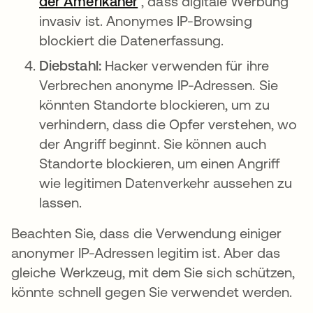
der Amerikaner
wird in einer neuen Registe
, dass digitale Werbung
invasiv ist. Anonymes IP-Browsing
blockiert die Datenerfassung.
Diebstahl:
Hacker verwenden für ihre
Verbrechen anonyme IP-Adressen. Sie
könnten Standorte blockieren, um zu
verhindern, dass die Opfer verstehen, wo
der Angriff beginnt. Sie können auch
Standorte blockieren, um einen Angriff
wie legitimen Datenverkehr aussehen zu
lassen.
Beachten Sie, dass die Verwendung einiger
anonymer IP-Adressen legitim ist. Aber das
gleiche Werkzeug, mit dem Sie sich schützen,
könnte schnell gegen Sie verwendet werden.