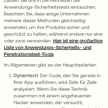
Lassen Sie uns in die Feinheiten der
Anwendungs-Sicherheitstests eintauchen.
Beachten Sie, dass einige Unternehmen
mehrere dieser Methoden gleichzeitig
anwenden, um ihre Produkte sicher und
geschützt zu halten, während andere nur eine
oder zwei verwenden.
Hier ist eine großartige
Liste von Anwendungs-Sicherheits- und
Penetrationstest-Tools
wird in einer neuen Regi
.
Im Allgemeinen gibt es vier Haupttestarten.
Dynamisch:
Der Code, den Sie gerade in
Ihrer App ausführen, wird Zeile für Zeile
analysiert. Wenn Sie diese Technik
zusammen mit einem angeheuerten
Hacker anwenden, der versucht,