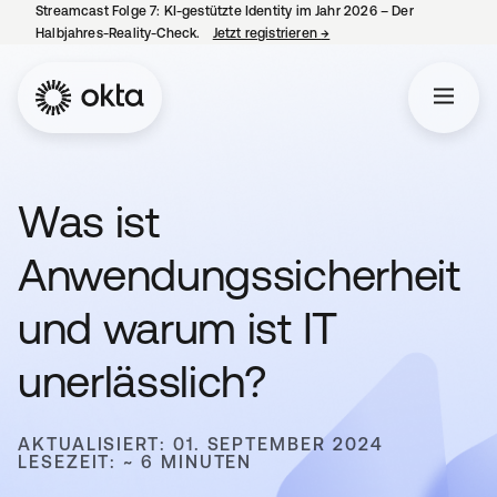
Streamcast Folge 7: KI-gestützte Identity im Jahr 2026 – Der
Halbjahres-Reality-Check.
Jetzt registrieren
→
wird in einer neuen Regist
Was ist
Anwendungssicherheit
und warum ist IT
unerlässlich?
AKTUALISIERT: 01. SEPTEMBER 2024
LESEZEIT: ~ 6 MINUTEN