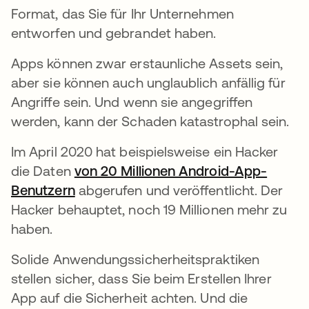
Format, das Sie für Ihr Unternehmen
entworfen und gebrandet haben.
Apps können zwar erstaunliche Assets sein,
aber sie können auch unglaublich anfällig für
Angriffe sein. Und wenn sie angegriffen
werden, kann der Schaden katastrophal sein.
Im April 2020 hat beispielsweise ein Hacker
die Daten
von 20 Millionen Android-App-
Benutzern
wird in einer neuen Registerkarte geö
abgerufen und veröffentlicht. Der
Hacker behauptet, noch 19 Millionen mehr zu
haben.
Solide Anwendungssicherheitspraktiken
stellen sicher, dass Sie beim Erstellen Ihrer
App auf die Sicherheit achten. Und die