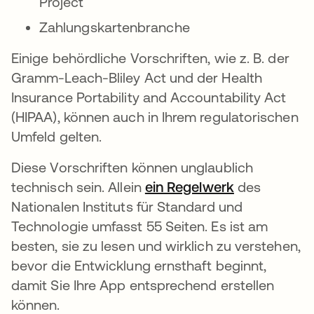
Project
Zahlungskartenbranche
Einige behördliche Vorschriften, wie z. B. der
Gramm-Leach-Bliley Act und der Health
Insurance Portability and Accountability Act
(HIPAA), können auch in Ihrem regulatorischen
Umfeld gelten.
Diese Vorschriften können unglaublich
technisch sein. Allein
ein Regelwerk
wird in eine
des
Nationalen Instituts für Standard und
Technologie umfasst 55 Seiten. Es ist am
besten, sie zu lesen und wirklich zu verstehen,
bevor die Entwicklung ernsthaft beginnt,
damit Sie Ihre App entsprechend erstellen
können.