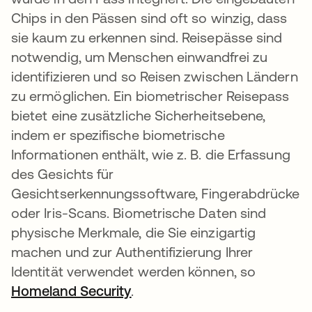
Chips in den Pässen sind oft so winzig, dass
sie kaum zu erkennen sind. Reisepässe sind
notwendig, um Menschen einwandfrei zu
identifizieren und so Reisen zwischen Ländern
zu ermöglichen. Ein biometrischer Reisepass
bietet eine zusätzliche Sicherheitsebene,
indem er spezifische biometrische
Informationen enthält, wie z. B. die Erfassung
des Gesichts für
Gesichtserkennungssoftware, Fingerabdrücke
oder Iris-Scans. Biometrische Daten sind
physische Merkmale, die Sie einzigartig
machen und zur Authentifizierung Ihrer
Identität verwendet werden können, so
Homeland Security
wird in einer neuen Register
.