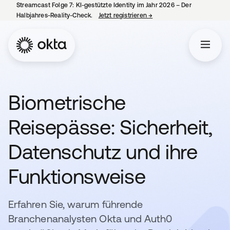
Streamcast Folge 7: KI-gestützte Identity im Jahr 2026 – Der
Halbjahres-Reality-Check.
Jetzt registrieren
→
wird in einer neuen Regist
Biometrische
Reisepässe: Sicherheit,
Datenschutz und ihre
Funktionsweise
Erfahren Sie, warum führende
Branchenanalysten Okta und Auth0