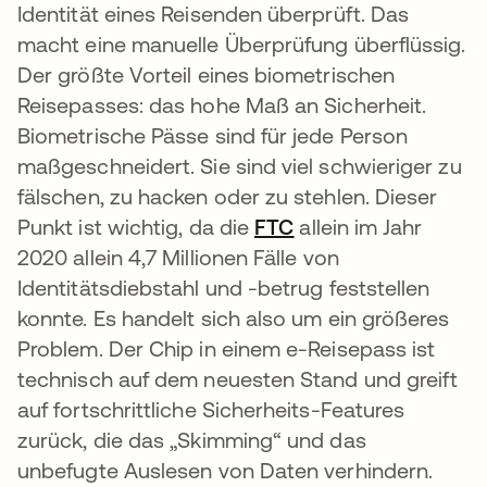
Identität eines Reisenden überprüft. Das
macht eine manuelle Überprüfung überflüssig.
Der größte Vorteil eines biometrischen
Reisepasses: das hohe Maß an Sicherheit.
Biometrische Pässe sind für jede Person
maßgeschneidert. Sie sind viel schwieriger zu
fälschen, zu hacken oder zu stehlen. Dieser
Punkt ist wichtig, da die
FTC
wird in einer neuen
allein im Jahr
2020 allein 4,7 Millionen Fälle von
Identitätsdiebstahl und -betrug feststellen
konnte. Es handelt sich also um ein größeres
Problem. Der Chip in einem e-Reisepass ist
technisch auf dem neuesten Stand und greift
auf fortschrittliche Sicherheits-Features
zurück, die das „Skimming“ und das
unbefugte Auslesen von Daten verhindern.