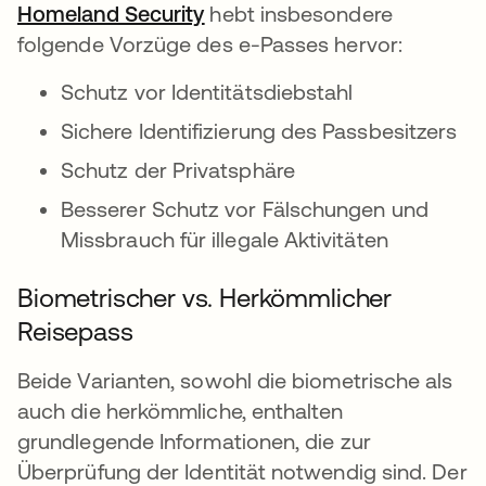
Homeland Security
wird in einer neuen Register
hebt insbesondere
folgende Vorzüge des e-Passes hervor:
Schutz vor Identitätsdiebstahl
Sichere Identifizierung des Passbesitzers
Schutz der Privatsphäre
Besserer Schutz vor Fälschungen und
Missbrauch für illegale Aktivitäten
Biometrischer vs. Herkömmlicher
Reisepass
Beide Varianten, sowohl die biometrische als
auch die herkömmliche, enthalten
grundlegende Informationen, die zur
Überprüfung der Identität notwendig sind. Der