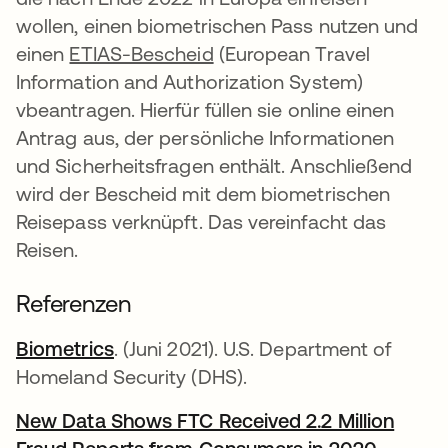
wollen, einen biometrischen Pass nutzen und
einen
ETIAS-Bescheid
(European Travel
Information and Authorization System)
vbeantragen. Hierfür füllen sie online einen
Antrag aus, der persönliche Informationen
und Sicherheitsfragen enthält. Anschließend
wird der Bescheid mit dem biometrischen
Reisepass verknüpft. Das vereinfacht das
Reisen.
Referenzen
Biometrics
wird in einer neuen Registerkarte ge
. (Juni 2021). U.S. Department of
Homeland Security (DHS).
New Data Shows FTC Received 2.2 Million