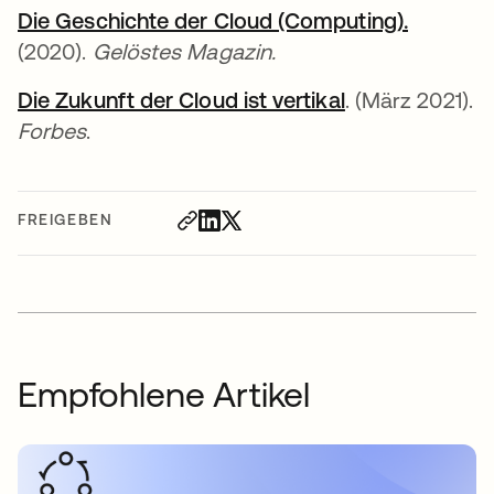
Die Geschichte der Cloud (Computing).
wird in 
(2020).
Gelöstes Magazin.
Die Zukunft der Cloud ist vertikal
wird in einer 
. (März 2021).
Forbes
.
FREIGEBEN
Empfohlene Artikel