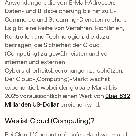
Anwendungen, die von E-Mail-Adressen,
Daten- und Bildspeicherung bis hin zu E-
Commerce und Streaming-Diensten reichen.
Es gibt eine Reihe von Verfahren, Richtlinien,
Kontrollen und Technologien, die dazu
beitragen, die Sicherheit der Cloud
(Computing) zu gewährleisten und vor
internen und externen
Cybersicherheitsbedrohungen zu schützen.
Der Cloud-(Computing)-Markt wächst
exponentiell, wobei der globale Markt bis
2025 voraussichtlich einen Wert von
über 832
Milliarden US-Dollar
wird in einer neuen Register
erreichen wird.
Was ist Cloud (Computing)?
Bei Cloud (Computing) laufen Hardware- und