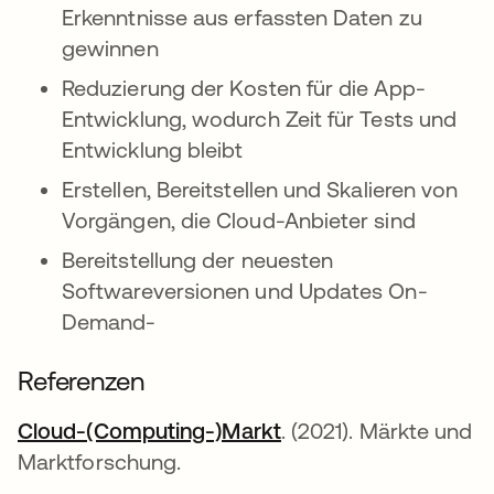
Erkenntnisse aus erfassten Daten zu
gewinnen
Reduzierung der Kosten für die App-
Entwicklung, wodurch Zeit für Tests und
Entwicklung bleibt
Erstellen, Bereitstellen und Skalieren von
Vorgängen, die Cloud-Anbieter sind
Bereitstellung der neuesten
Softwareversionen und Updates On-
Demand-
Referenzen
Cloud-(Computing-)Markt
wird in einer neuen R
. (2021). Märkte und
Marktforschung.