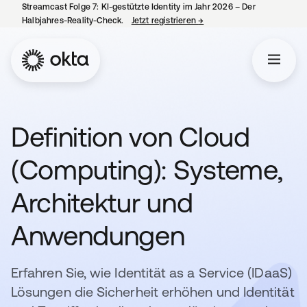
Streamcast Folge 7: KI-gestützte Identity im Jahr 2026 – Der
Halbjahres-Reality-Check.
Jetzt registrieren
→
wird in einer neuen Regist
Definition von Cloud
(Computing): Systeme,
Architektur und
Anwendungen
Erfahren Sie, wie Identität as a Service (IDaaS)
Lösungen die Sicherheit erhöhen und Identität