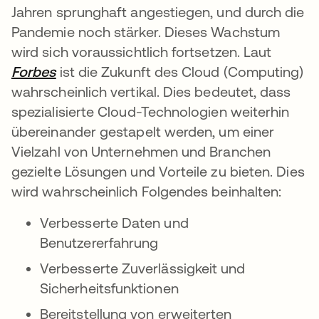
Jahren sprunghaft angestiegen, und durch die
Pandemie noch stärker. Dieses Wachstum
wird sich voraussichtlich fortsetzen. Laut
Forbes
wird in einer neuen Registerkarte geöffn
ist die Zukunft des Cloud (Computing)
wahrscheinlich vertikal. Dies bedeutet, dass
spezialisierte Cloud-Technologien weiterhin
übereinander gestapelt werden, um einer
Vielzahl von Unternehmen und Branchen
gezielte Lösungen und Vorteile zu bieten. Dies
wird wahrscheinlich Folgendes beinhalten:
Verbesserte Daten und
Benutzererfahrung
Verbesserte Zuverlässigkeit und
Sicherheitsfunktionen
Bereitstellung von erweiterten