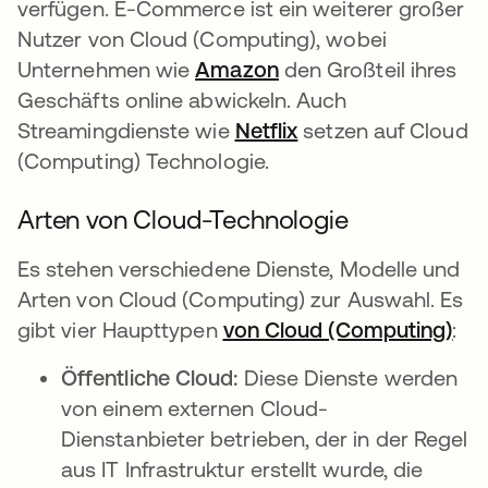
verfügen. E-Commerce ist ein weiterer großer
Nutzer von Cloud (Computing), wobei
Unternehmen wie
Amazon
wird in einer neuen R
den Großteil ihres
Geschäfts online abwickeln. Auch
Streamingdienste wie
Netflix
wird in einer neuen
setzen auf Cloud
(Computing) Technologie.
Arten von Cloud-Technologie
Es stehen verschiedene Dienste, Modelle und
Arten von Cloud (Computing) zur Auswahl. Es
gibt vier Haupttypen
von Cloud (Computing)
wir
:
Öffentliche Cloud:
Diese Dienste werden
von einem externen Cloud-
Dienstanbieter betrieben, der in der Regel
aus IT Infrastruktur erstellt wurde, die