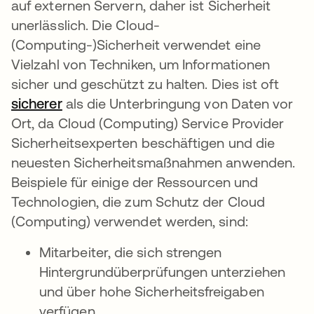
auf externen Servern, daher ist Sicherheit
unerlässlich. Die Cloud-
(Computing-)Sicherheit verwendet eine
Vielzahl von Techniken, um Informationen
sicher und geschützt zu halten. Dies ist oft
sicherer
wird in einer neuen Registerkarte geöff
als die Unterbringung von Daten vor
Ort, da Cloud (Computing) Service Provider
Sicherheitsexperten beschäftigen und die
neuesten Sicherheitsmaßnahmen anwenden.
Beispiele für einige der Ressourcen und
Technologien, die zum Schutz der Cloud
(Computing) verwendet werden, sind:
Mitarbeiter, die sich strengen
Hintergrundüberprüfungen unterziehen
und über hohe Sicherheitsfreigaben
verfügen