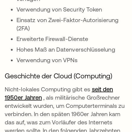
Verwendung von Security Token
Einsatz von Zwei-Faktor-Autorisierung
(2FA)
Erweiterte Firewall-Dienste
Hohes Maß an Datenverschlüsselung
Verwendung von VPNs
Geschichte der Cloud (Computing)
Nicht-lokales Computing gibt es
seit den
1950er Jahren
wird in einer neuen Registerkarte
, als militärische Großrechner
entwickelt wurden, um Computerterminals zu
verbinden. In den späten 1960er Jahren kam
das auf, was zum Vorläufer des Internets
werden sollte. In den folgenden Jahrzehnten