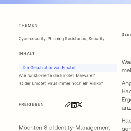
THEMEN
Die
,
,
Cybersecurity
Phishing Resistance
Security
INHALT
Was
Die Geschichte von Emotet
mei
Wie funktionierte die Emotet-Malware?
Ang
Ist der Emotet-Virus immer noch ein Risiko?
Hac
Erg
FREIGEBEN
anz
Hac
Möchten Sie Identity-Management
gen