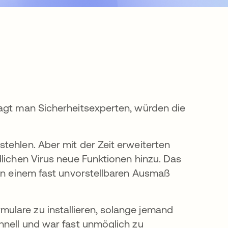
ragt man Sicherheitsexperten, würden die
tehlen. Aber mit der Zeit erweiterten
dlichen Virus neue Funktionen hinzu. Das
 in einem fast unvorstellbaren Ausmaß
ulare zu installieren, solange jemand
hnell und war fast unmöglich zu