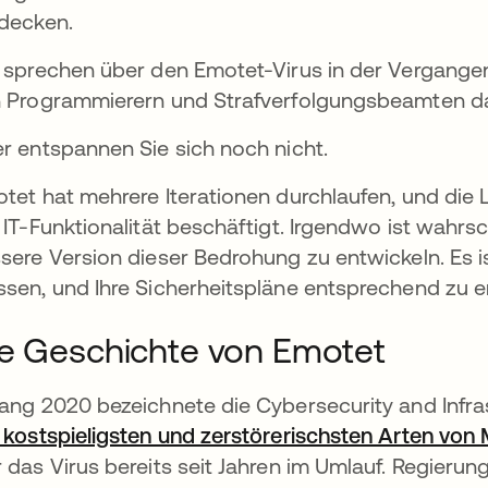
decken.
 sprechen über den Emotet-Virus in der Vergangen
 Programmierern und Strafverfolgungsbeamten d
net
r entspannen Sie sich noch nicht.
tet hat mehrere Iterationen durchlaufen, und die
 IT-Funktionalität beschäftigt. Irgendwo ist wahrs
sere Version dieser Bedrohung zu entwickeln. Es i
sen, und Ihre Sicherheitspläne entsprechend zu e
e Geschichte von Emotet
ang 2020 bezeichnete die Cybersecurity and Infra
 kostspieligsten und zerstörerischsten Arten von 
 das Virus bereits seit Jahren im Umlauf. Regierun