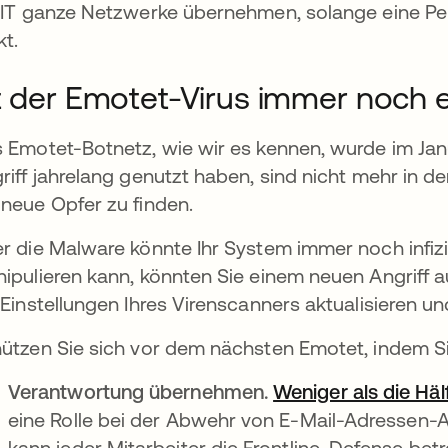
 IT ganze Netzwerke übernehmen, solange eine P
kt.
t der Emotet-Virus immer noch e
 Emotet-Botnetz, wie wir es kennen, wurde im Janu
riff jahrelang genutzt haben, sind nicht mehr in d
neue Opfer zu finden.
r die Malware könnte Ihr System immer noch infiz
ipulieren kann, könnten Sie einem neuen Angriff au
 Einstellungen Ihres Virenscanners aktualisieren u
ützen Sie sich vor dem nächsten Emotet, indem Si
Verantwortung übernehmen.
Weniger als die Häl
eine Rolle bei der Abwehr von E-Mail-Adressen-Ang
kann jeder Mitarbeiter die Frontline-Defense bet