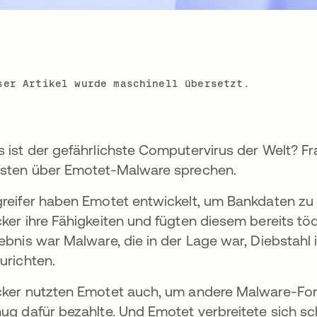
ser Artikel wurde maschinell übersetzt.
 ist der gefährlichste Computervirus der Welt? F
sten über Emotet-Malware sprechen.
reifer haben Emotet entwickelt, um Bankdaten zu s
ker ihre Fähigkeiten und fügten diesem bereits tö
ebnis war Malware, die in der Lage war, Diebstahl
urichten.
ker nutzten Emotet auch, um andere Malware-Form
ug dafür bezahlte. Und Emotet verbreitete sich sc