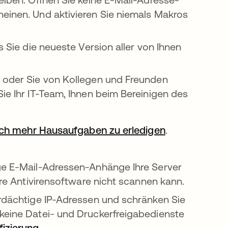
heinen. Und aktivieren Sie niemals Makros
ss Sie die neueste Version aller von Ihnen
 oder Sie von Kollegen und Freunden
Sie Ihr IT-Team, Ihnen beim Bereinigen des
ch mehr Hausaufgaben zu erledigen
wird in einer
.
ige E-Mail-Adressen-Anhänge Ihre Server
Ihre Antivirensoftware nicht scannen kann.
erdächtige IP-Adressen und schränken Sie
 keine Datei- und Druckerfreigabedienste
fizierung
.