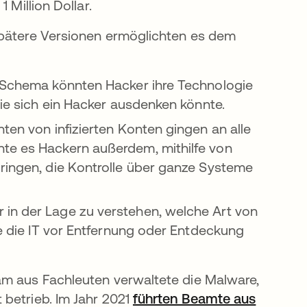
 Million Dollar.
Spätere Versionen ermöglichten es dem
Schema könnten Hacker ihre Technologie
 die sich ein Hacker ausdenken könnte.
en von infizierten Konten gingen an alle
hte es Hackern außerdem, mithilfe von
dringen, die Kontrolle über ganze Systeme
 in der Lage zu verstehen, welche Art von
ie die IT vor Entfernung oder Entdeckung
am aus Fachleuten verwaltete die Malware,
 betrieb. Im Jahr 2021
führten Beamte aus