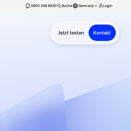
erkarte geöffnet
0800 368 8930
Suche
Germany
Login
Jetzt testen
Kontakt