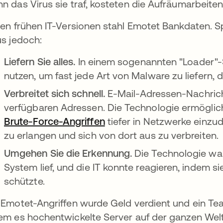
n das Virus sie traf, kosteten die Aufräumarbeiten 1
den frühen IT-Versionen stahl Emotet Bankdaten. 
us jedoch:
Liefern Sie alles.
In einem sogenannten "Loader"-
nutzen, um fast jede Art von Malware zu liefern,
Verbreitet sich schnell.
E-Mail-Adressen-Nachricht
verfügbaren Adressen. Die Technologie ermöglic
Brute-Force-Angriffen
tiefer in Netzwerke einzu
zu erlangen und sich von dort aus zu verbreiten.
Umgehen Sie die Erkennung.
Die Technologie war
System lief, und die IT konnte reagieren, indem s
schützte.
 Emotet-Angriffen wurde Geld verdient und ein Te
em es hochentwickelte Server auf der ganzen Welt