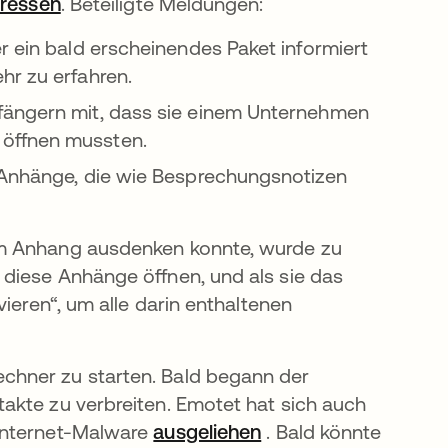
dressen
. Beteiligte Meldungen:
r ein bald erscheinendes Paket informiert
hr zu erfahren.
pfängern mit, dass sie einem Unternehmen
 öffnen mussten.
 Anhänge, die wie Besprechungsnotizen
em Anhang ausdenken konnte, wurde zu
diese Anhänge öffnen, und als sie das
ieren“, um alle darin enthaltenen
chner zu starten. Bald begann der
akte zu verbreiten. Emotet hat sich auch
Internet-Malware
ausgeliehen
wird in einer neuen 
. Bald könnte