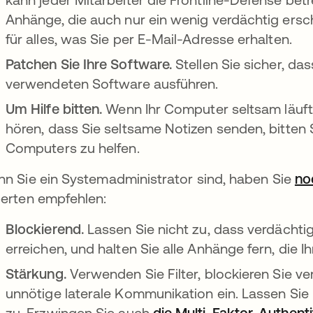
Anhänge, die auch nur ein wenig verdächtig ersc
für alles, was Sie per E-Mail-Adresse erhalten.
Patchen Sie Ihre Software.
Stellen Sie sicher, da
verwendeten Software ausführen.
Um Hilfe bitten.
Wenn Ihr Computer seltsam läuft
hören, dass Sie seltsame Notizen senden, bitten 
Computers zu helfen.
n Sie ein Systemadministrator sind, haben Sie
no
erten empfehlen:
Blockierend.
Lassen Sie nicht zu, dass verdächt
erreichen, und halten Sie alle Anhänge fern, die 
Stärkung.
Verwenden Sie Filter, blockieren Sie v
unnötige laterale Kommunikation ein. Lassen Sie
zu. Erzwingen Sie auch
die Multi-Faktor-Authenti