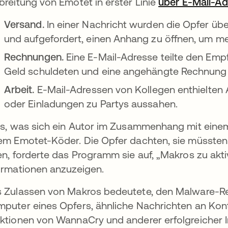
breitung von Emotet in erster Linie
über E-Mail-A
Versand.
In einer Nachricht wurden die Opfer übe
und aufgefordert, einen Anhang zu öffnen, um me
Rechnungen.
Eine E-Mail-Adresse teilte den Em
Geld schuldeten und eine angehängte Rechnung
Arbeit.
E-Mail-Adressen von Kollegen enthielten
oder Einladungen zu Partys aussahen.
es, was sich ein Autor im Zusammenhang mit ein
em Emotet-Köder. Die Opfer dachten, sie müssten 
en, forderte das Programm sie auf, „Makros zu aktiv
ormationen anzuzeigen.
 Zulassen von Makros bedeutete, den Malware-Re
puter eines Opfers, ähnliche Nachrichten an Kont
ktionen von WannaCry und anderer erfolgreicher 