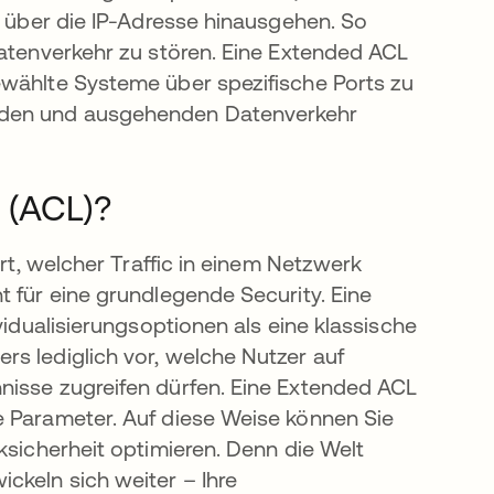
e über die IP-Adresse hinausgehen. So
Datenverkehr zu stören. Eine Extended ACL
ewählte Systeme über spezifische Ports zu
enden und ausgehenden Datenverkehr
 (ACL)?
ert, welcher Traffic in einem Netzwerk
t für eine grundlegende Security. Eine
vidualisierungsoptionen als eine klassische
s lediglich vor, welche Nutzer auf
nisse zugreifen dürfen. Eine Extended ACL
e Parameter. Auf diese Weise können Sie
ksicherheit optimieren. Denn die Welt
ckeln sich weiter – Ihre