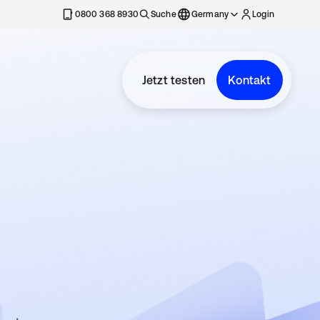
erkarte geöffnet
0800 368 8930
Suche
Germany
Login
Jetzt testen
Kontakt