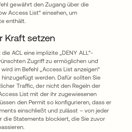
fehl gewährt den Zugang über die
ow Access List“ einsehen, um
e enthält.
r Kraft setzen
 die ACL eine implizite „DENY ALL“-
ünschten Zugriff zu ermöglichen und
 wird im Befehl „Access List anzeigen“
 hinzugefügt werden. Dafür sollten Sie
cher Traffic, der nicht den Regeln der
 Access List mit der ihr zugewiesenen
ssen den Permit so konfigurieren, dass er
ments einschließt und zulässt – von jeder
r die Statements blockiert, die Sie zuvor
assieren.