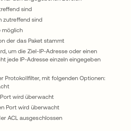
treffend sind
n zutreffend sind
e möglich
von der das Paket stammt
d, um die Ziel-IP-Adresse oder einen
ht jede IP-Adresse einzeln eingegeben
Protokollfilter, mit folgenden Optionen:
acht
 Port wird überwacht
en Port wird überwacht
 der ACL ausgeschlossen