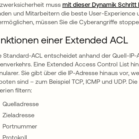
zwerksicherheit muss
mit dieser Dynamik Schritt 
den und Mitarbeitern die beste User-Experience u
ermöglichen, müssen Sie die Cyberangriffe stoppen
nktionen einer Extended ACL
e Standard-ACL entscheidet anhand der Quell-IP-A
enverkehrs. Eine Extended Access Control List hin
nularer. Sie gibt über die IP-Adresse hinaus vor, w
boten sind – zum Beispiel TCP, ICMP und UDP. Di
erien filtern:
Quelladresse
Zieladresse
Portnummer
Protokoll