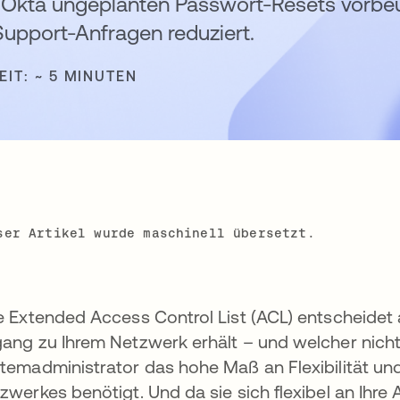
on Okta ungeplanten Passwort-Resets vorbe
upport-Anfragen reduziert.
EIT: ~ 5 MINUTEN
ser Artikel wurde maschinell übersetzt.
e Extended Access Control List (ACL) entscheidet 
ang zu Ihrem Netzwerk erhält – und welcher nicht.
temadministrator das hohe Maß an Flexibilität und K
zwerkes benötigt. Und da sie sich flexibel an Ihr