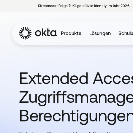
Streamcast Folge 7: KI-gestützte Identity im Jahr 2026 
Produkte
Lösungen
Schul
Extended Access
Zugriffsmanag
Berechtigunge