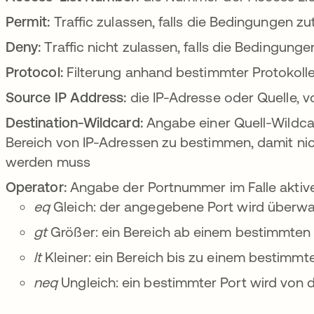
Permit:
Traffic zulassen, falls die Bedingungen zu
Deny:
Traffic nicht zulassen, falls die Bedingunge
Protocol:
Filterung anhand bestimmter Protokoll
Source IP Address:
die IP-Adresse oder Quelle, 
Destination-Wildcard:
Angabe einer Quell-Wildcar
Bereich von IP-Adressen zu bestimmen, damit nic
werden muss
Operator:
Angabe der Portnummer im Falle aktiver 
eq
Gleich: der angegebene Port wird überw
gt
Größer: ein Bereich ab einem bestimmten
lt
Kleiner: ein Bereich bis zu einem bestimmt
neq
Ungleich: ein bestimmter Port wird von