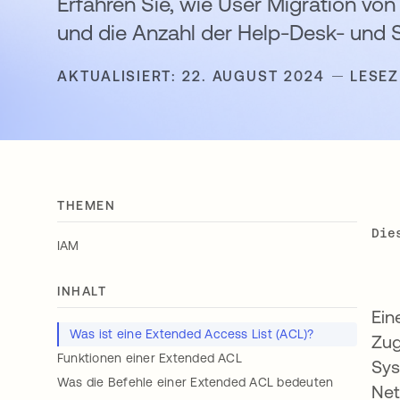
Erfahren Sie, wie User Migration v
und die Anzahl der Help-Desk- und S
AKTUALISIERT: 22. AUGUST 2024
LESEZ
THEMEN
Die
IAM
INHALT
Ein
Was ist eine Extended Access List (ACL)?
Zug
Funktionen einer Extended ACL
Sys
Was die Befehle einer Extended ACL bedeuten
Net