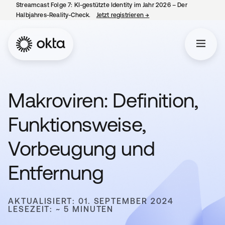
Streamcast Folge 7: KI-gestützte Identity im Jahr 2026 – Der
Halbjahres-Reality-Check.
Jetzt registrieren
→
wird in einer neuen Regist
Makroviren: Definition,
Funktionsweise,
Vorbeugung und
Entfernung
AKTUALISIERT: 01. SEPTEMBER 2024
LESEZEIT: ~ 5 MINUTEN