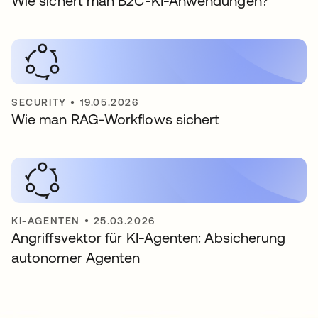
Wie sichert man B2C-KI-Anwendungen?
SECURITY
•
19.05.2026
Wie man RAG-Workflows sichert
KI-AGENTEN
•
25.03.2026
Angriffsvektor für KI-Agenten: Absicherung
autonomer Agenten