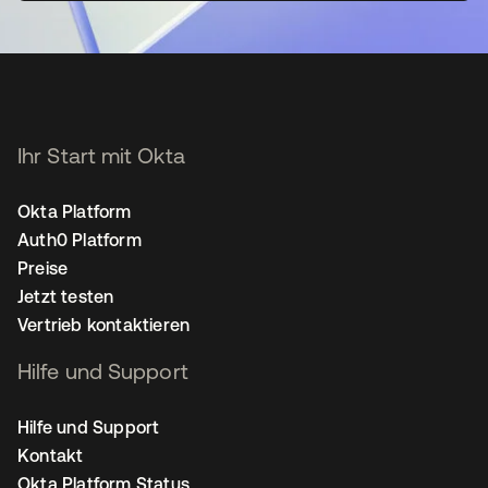
Ihr Start mit Okta
Okta Platform
Auth0 Platform
Preise
Jetzt testen
Vertrieb kontaktieren
Hilfe und Support
Hilfe und Support
Kontakt
Okta Platform Status