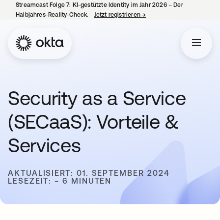
Streamcast Folge 7: KI-gestützte Identity im Jahr 2026 – Der
Halbjahres-Reality-Check.
Jetzt registrieren
→
wird in einer neuen Regist
Security as a Service
(SECaaS): Vorteile &
Services
AKTUALISIERT: 01. SEPTEMBER 2024
LESEZEIT: ~ 6 MINUTEN