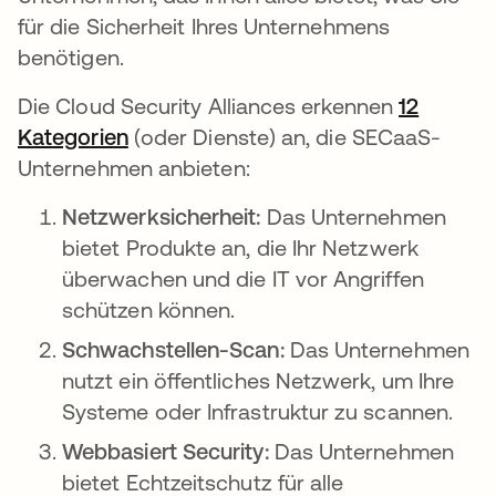
für die Sicherheit Ihres Unternehmens
benötigen.
Die Cloud Security Alliances erkennen
12
Kategorien
wird in einer neuen Registerkarte ge
(oder Dienste) an, die SECaaS-
Unternehmen anbieten:
Netzwerksicherheit:
Das Unternehmen
bietet Produkte an, die Ihr Netzwerk
überwachen und die IT vor Angriffen
schützen können.
Schwachstellen-Scan:
Das Unternehmen
nutzt ein öffentliches Netzwerk, um Ihre
Systeme oder Infrastruktur zu scannen.
Webbasiert Security:
Das Unternehmen
bietet Echtzeitschutz für alle