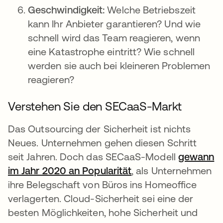
Geschwindigkeit:
Welche Betriebszeit
kann Ihr Anbieter garantieren? Und wie
schnell wird das Team reagieren, wenn
eine Katastrophe eintritt? Wie schnell
werden sie auch bei kleineren Problemen
reagieren?
Verstehen Sie den SECaaS-Markt
Das Outsourcing der Sicherheit ist nichts
Neues. Unternehmen gehen diesen Schritt
seit Jahren. Doch das SECaaS-Modell
gewann
im Jahr 2020 an Popularität
wird in einer neuen 
, als Unternehmen
ihre Belegschaft von Büros ins Homeoffice
verlagerten. Cloud-Sicherheit sei eine der
besten Möglichkeiten, hohe Sicherheit und