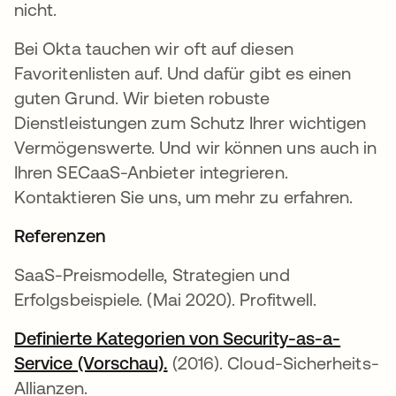
nicht.
Bei Okta tauchen wir oft auf diesen
Favoritenlisten auf. Und dafür gibt es einen
guten Grund. Wir bieten robuste
Dienstleistungen zum Schutz Ihrer wichtigen
Vermögenswerte. Und wir können uns auch in
Ihren SECaaS-Anbieter integrieren.
Kontaktieren Sie uns, um mehr zu erfahren.
Referenzen
SaaS-Preismodelle, Strategien und
Erfolgsbeispiele. (Mai 2020). Profitwell.
Definierte Kategorien von Security-as-a-
Service (Vorschau).
wird in einer neuen Register
(2016). Cloud-Sicherheits-
Allianzen.