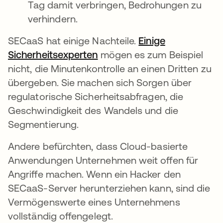
Tag damit verbringen, Bedrohungen zu
verhindern.
SECaaS hat einige Nachteile.
Einige
Sicherheitsexperten
wird in einer neuen Registe
mögen es zum Beispiel
nicht, die Minutenkontrolle an einen Dritten zu
übergeben. Sie machen sich Sorgen über
regulatorische Sicherheitsabfragen, die
Geschwindigkeit des Wandels und die
Segmentierung.
Andere befürchten, dass Cloud-basierte
Anwendungen Unternehmen weit offen für
Angriffe machen. Wenn ein Hacker den
SECaaS-Server herunterziehen kann, sind die
Vermögenswerte eines Unternehmens
vollständig offengelegt.