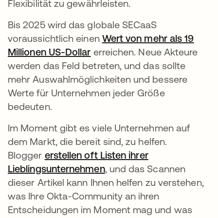
Flexibilität zu gewährleisten.
Bis 2025 wird das globale SECaaS
voraussichtlich einen
Wert von mehr als 19
Millionen US-Dollar
wird in einer neuen Register
erreichen. Neue Akteure
werden das Feld betreten, und das sollte
mehr Auswahlmöglichkeiten und bessere
Werte für Unternehmen jeder Größe
bedeuten.
Im Moment gibt es viele Unternehmen auf
dem Markt, die bereit sind, zu helfen.
Blogger
erstellen oft Listen ihrer
Lieblingsunternehmen
wird in einer neuen Regis
, und das Scannen
dieser Artikel kann Ihnen helfen zu verstehen,
was Ihre Okta-Community an ihren
Entscheidungen im Moment mag und was