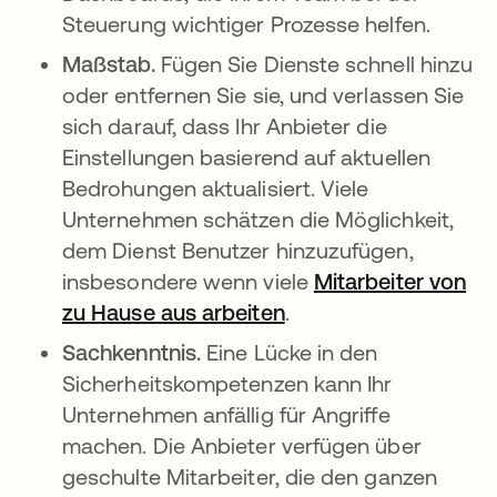
Steuerung wichtiger Prozesse helfen.
Maßstab.
Fügen Sie Dienste schnell hinzu
oder entfernen Sie sie, und verlassen Sie
sich darauf, dass Ihr Anbieter die
Einstellungen basierend auf aktuellen
Bedrohungen aktualisiert. Viele
Unternehmen schätzen die Möglichkeit,
dem Dienst Benutzer hinzuzufügen,
insbesondere wenn viele
Mitarbeiter von
zu Hause aus arbeiten
wird in einer neuen R
.
Sachkenntnis.
Eine Lücke in den
Sicherheitskompetenzen kann Ihr
Unternehmen anfällig für Angriffe
machen. Die Anbieter verfügen über
geschulte Mitarbeiter, die den ganzen