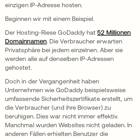
einzigen IP-Adresse hosten.
Beginnen wir mit einem Beispiel.
Der Hosting-Riese GoDaddy hat
52 Millionen
Domainnamen
wird in einer neuen Registerkarte
. Die Verbraucher erwarten
Privatsphäre bei jedem einzelnen. Aber sie
werden alle auf denselben IP-Adressen
gehostet.
Doch in der Vergangenheit haben
Unternehmen wie GoDaddy beispielsweise
umfassende Sicherheitszertifikate erstellt, um
die Verbraucher (und ihre Browser) zu
beruhigen. Dies war nicht immer effektiv.
Manchmal wurden Websites nicht geladen. In
anderen Fällen erhielten Benutzer die