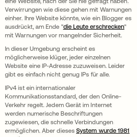
eine Website, nach der Sie nie gefragt haben.
Verwirrungen wie diese gehen mit Warnungen
einher. Ihre Website könnte, wie ein Blogger es
ausdrückt, am Ende "
die Leute erschrecken
wird
"
mit Warnungen vor mangelnder Sicherheit.
In dieser Umgebung erscheint es
möglicherweise klüger, jeder einzelnen
Website eine IP-Adresse zuzuweisen. Leider
gibt es einfach nicht genug IPs für alle.
IPv4 ist ein internationaler
Kommunikationsstandard, der den Online-
Verkehr regelt. Jedem Gerät im Internet
werden numerische Beschriftungen
zugewiesen, die schnelle Verbindungen
ermöglichen. Aber dieses
System wurde 1981