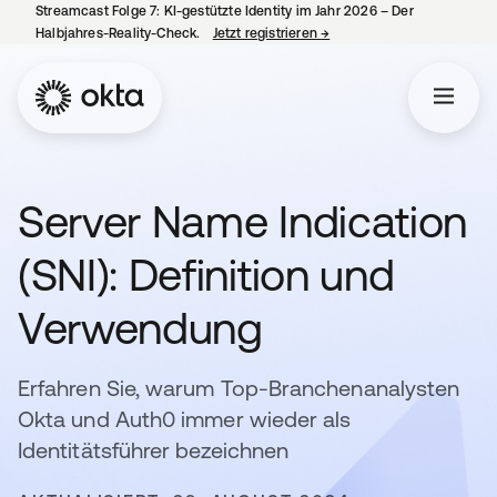
Streamcast Folge 7: KI-gestützte Identity im Jahr 2026 – Der
Halbjahres-Reality-Check.
Jetzt registrieren
→
wird in einer neuen Regist
Server Name Indication
(SNI): Definition und
Verwendung
Erfahren Sie, warum Top-Branchenanalysten
Okta und Auth0 immer wieder als
Identitätsführer bezeichnen