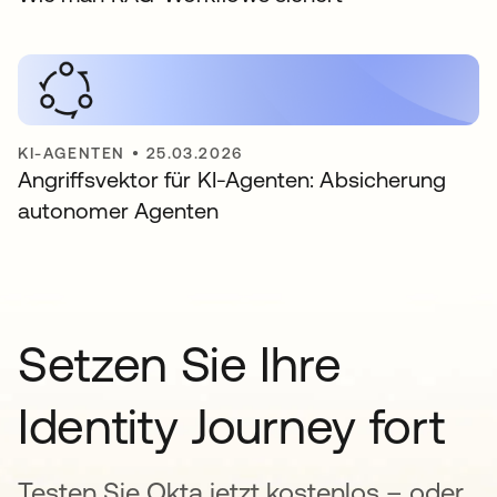
KI-AGENTEN
•
25.03.2026
Angriffsvektor für KI-Agenten: Absicherung
autonomer Agenten
Setzen Sie Ihre
Identity Journey fort
Testen Sie Okta jetzt kostenlos – oder