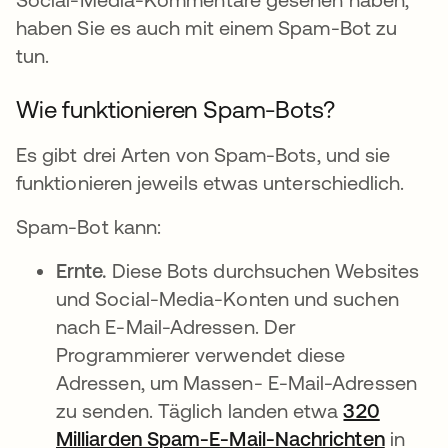
haben Sie es auch mit einem Spam-Bot zu
tun.
Wie funktionieren Spam-Bots?
Es gibt drei Arten von Spam-Bots, und sie
funktionieren jeweils etwas unterschiedlich.
Spam-Bot kann:
Ernte.
Diese Bots durchsuchen Websites
und Social-Media-Konten und suchen
nach E-Mail-Adressen. Der
Programmierer verwendet diese
Adressen, um Massen- E-Mail-Adressen
zu senden. Täglich landen etwa
320
Milliarden Spam-E-Mail-Nachrichten
wird i
in