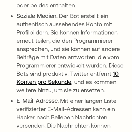
oder beides enthalten.
Soziale Medien.
Der Bot erstellt ein
authentisch aussehendes Konto mit
Profilbildern. Sie können Informationen
erneut teilen, die den Programmierer
ansprechen, und sie können auf andere
Beiträge mit Daten antworten, die vom
Programmierer entwickelt wurden. Diese
Bots sind produktiv. Twitter entfernt
10
Konten pro Sekunde
wird in einer neuen Re
, und es kommen
weitere hinzu, um sie zu ersetzen.
E-Mail-Adresse.
Mit einer langen Liste
verifizierter E-Mail-Adressen kann ein
Hacker nach Belieben Nachrichten
versenden. Die Nachrichten können