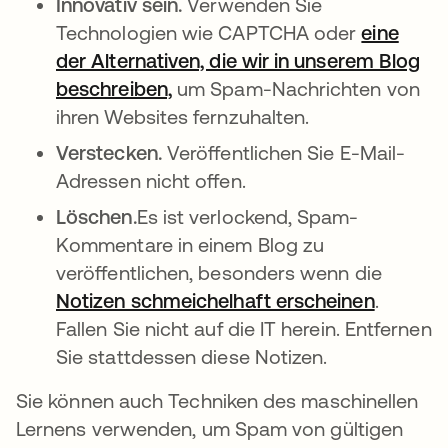
Innovativ sein.
Verwenden Sie
Technologien wie CAPTCHA oder
eine
der Alternativen, die wir in unserem Blog
beschreiben,
um Spam-Nachrichten von
ihren Websites fernzuhalten.
Verstecken.
Veröffentlichen Sie E-Mail-
Adressen nicht offen.
Löschen.
Es ist verlockend, Spam-
Kommentare in einem Blog zu
veröffentlichen, besonders wenn die
Notizen schmeichelhaft erscheinen
wird in 
.
Fallen Sie nicht auf die IT herein. Entfernen
Sie stattdessen diese Notizen.
Sie können auch Techniken des maschinellen
Lernens verwenden, um Spam von gültigen