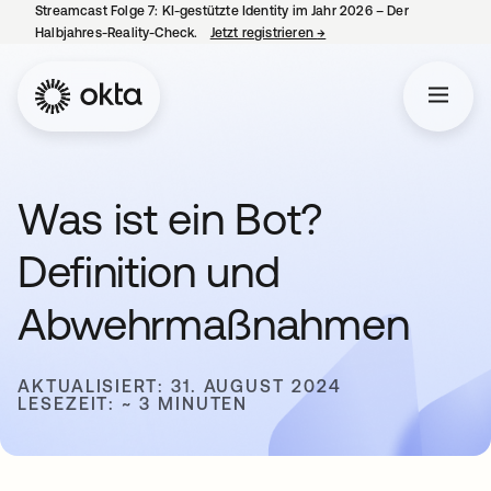
Streamcast Folge 7: KI-gestützte Identity im Jahr 2026 – Der
Halbjahres-Reality-Check.
Jetzt registrieren
→
wird in einer neuen Regist
Was ist ein Bot?
Definition und
Abwehrmaßnahmen
AKTUALISIERT: 31. AUGUST 2024
LESEZEIT: ~ 3 MINUTEN