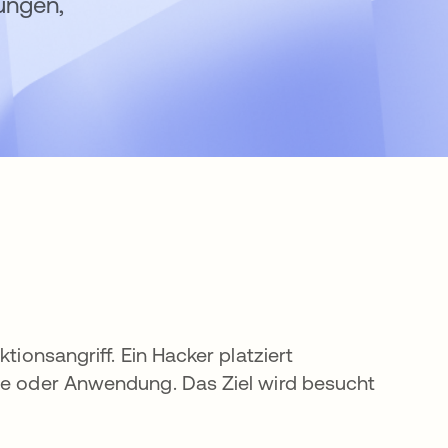
zungen,
tionsangriff. Ein Hacker platziert
ite oder Anwendung. Das Ziel wird besucht