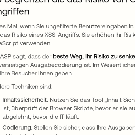
griffen
es Mal, wenn Sie ungefilterte Benutzereingaben in
 das Risiko eines XSS-Angriffs. Sie erhöhen Ihr Ris
aScript verwenden.
SP sagt, dass der
beste Weg, Ihr Risiko zu senke
verseitigen Ausgabecodierung ist. Im Wesentlichen
 Ihre Besucher Ihnen geben.
ere Techniken sind:
Inhaltssicherheit.
Nutzen Sie das Tool „Inhalt Siche
ist, überprüft der Browser Skripte, bevor er sie 
abgelehnt, bevor die IT läuft.
Codierung.
Stellen Sie sicher, dass Ihre Ausgaben