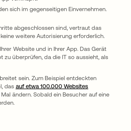
den sich im gegenseitigen Einvernehmen.
itte abgeschlossen sind, vertraut das
keine weitere Autorisierung erforderlich.
Ihrer Website und in Ihrer App. Das Gerät
zu überprüfen, da die IT so aussieht, als
reitet sein. Zum Beispiel entdeckten
l, das
auf etwa 100.000 Websites
net
 Mal ändern. Sobald ein Besucher auf eine
werden.