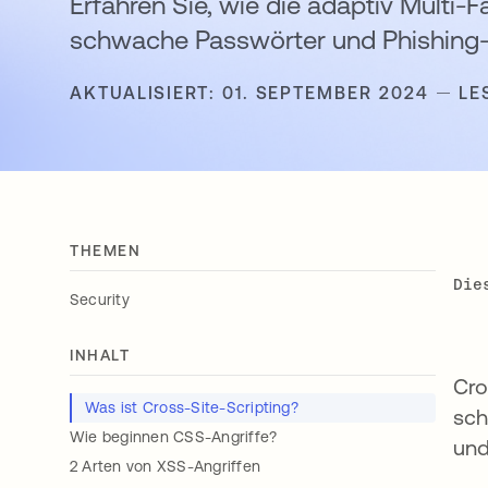
Erfahren Sie, wie die adaptiv Multi-
schwache Passwörter und Phishing-
AKTUALISIERT: 01. SEPTEMBER 2024
LE
THEMEN
Die
Security
INHALT
Cro
Was ist Cross-Site-Scripting?
sch
Wie beginnen CSS-Angriffe?
und
2 Arten von XSS-Angriffen