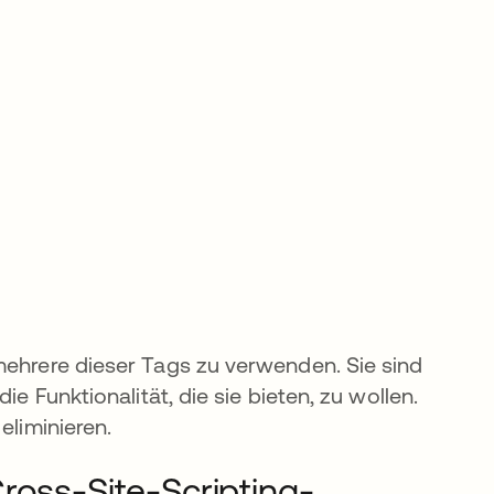
mehrere dieser Tags zu verwenden. Sie sind
ie Funktionalität, die sie bieten, zu wollen.
eliminieren.
ross-Site-Scripting-