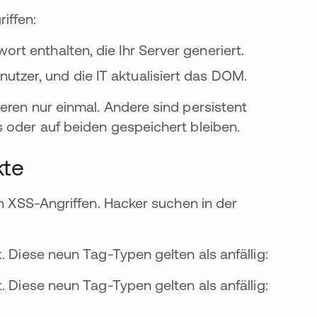
terkarte geöffnet
iffen:
ort enthalten, die Ihr Server generiert.
tzer, und die IT aktualisiert das DOM.
eren nur einmal. Andere sind persistent
 oder auf beiden gespeichert bleiben.
kte
on XSS-Angriffen. Hacker suchen in der
. Diese neun Tag-Typen gelten als anfällig:
. Diese neun Tag-Typen gelten als anfällig: