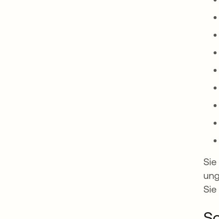
Sie
ung
Sie
So