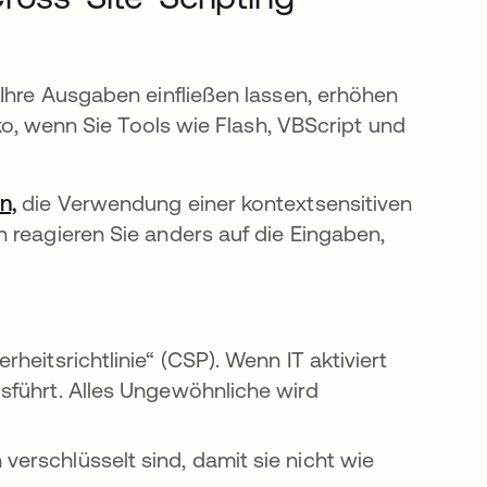
 Ihre Ausgaben einfließen lassen, erhöhen
iko, wenn Sie Tools wie Flash, VBScript und
n,
wird in einer neuen Registerkarte geöffnet
die Verwendung einer kontextsensitiven
 reagieren Sie anders auf die Eingaben,
rheitsrichtlinie“ (CSP). Wenn IT aktiviert
ausführt. Alles Ungewöhnliche wird
 verschlüsselt sind, damit sie nicht wie