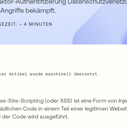
Faktor-Authentifizierung Datenschutzverlet
Angriffe bekämpft.
SEZEIT: ~ 4 MINUTEN
ser Artikel wurde maschinell übersetzt.
ss-Site-Scripting (oder XSS) ist eine Form von Injek
ädlichen Code in einem Teil einer legitimen Webs
 der Code wird ausgeführt.