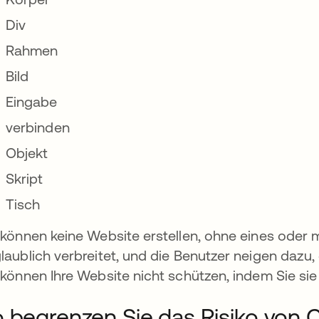
Div
Rahmen
Bild
Eingabe
verbinden
Objekt
Skript
Tisch
 können keine Website erstellen, ohne eines oder 
laublich verbreitet, und die Benutzer neigen dazu, d
 können Ihre Website nicht schützen, indem Sie sie 
 begrenzen Sie das Risiko von C