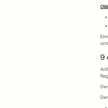
OWA
Ein
und
9 
Anf
Reg
Der
Der