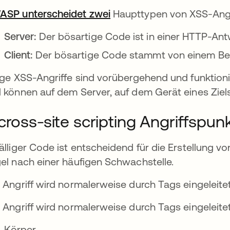
SP unterscheidet zwei
wird in einer neuen Regis
Haupttypen von XSS-Angr
Server:
Der bösartige Code ist in einer HTTP-Antw
Client:
Der bösartige Code stammt von einem Benu
ige XSS-Angriffe sind vorübergehend und funktioni
 können auf dem Server, auf dem Gerät eines Ziels
cross-site scripting Angriffspun
älliger Code ist entscheidend für die Erstellung v
el nach einer häufigen Schwachstelle.
 Angriff wird normalerweise durch Tags eingeleitet
 Angriff wird normalerweise durch Tags eingeleitet
Körper