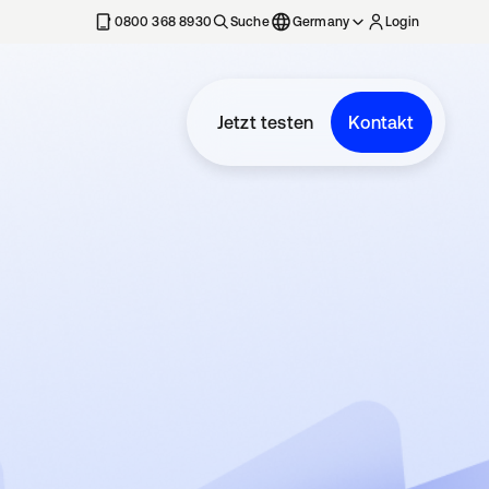
erkarte geöffnet
0800 368 8930
Suche
Germany
Login
Jetzt testen
Kontakt