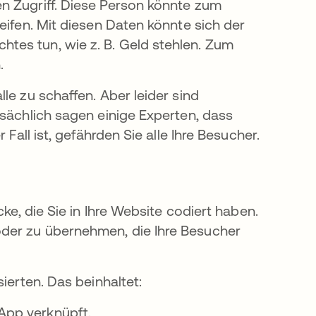
n Zugriff. Diese Person könnte zum
eifen. Mit diesen Daten könnte sich der
tes tun, wie z. B. Geld stehlen. Zum
.
le zu schaffen. Aber leider sind
tsächlich sagen einige Experten, dass
isterkarte geöffnet
 Fall ist, gefährden Sie alle Ihre Besucher.
ke, die Sie in Ihre Website codiert haben.
der zu übernehmen, die Ihre Besucher
ierten. Das beinhaltet:
 App verknüpft.