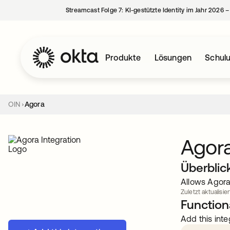
Streamcast Folge 7: KI-gestützte Identity im Jahr 2026 
Produkte
Lösungen
Schul
OIN
Agora
Agor
Überblic
Allows Agora
Zuletzt aktualisier
Functiona
Add this inte