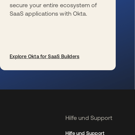
secure your entire ecosystem of
SaaS applications with Okta.
Explore Okta for SaaS Builders
wird in einer neuen Registerkarte geöffnet
Hilfe und Support
Hilfe und Support