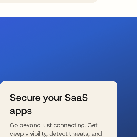
Secure your SaaS
apps
Go beyond just connecting. Get
deep visibility, detect threats, and