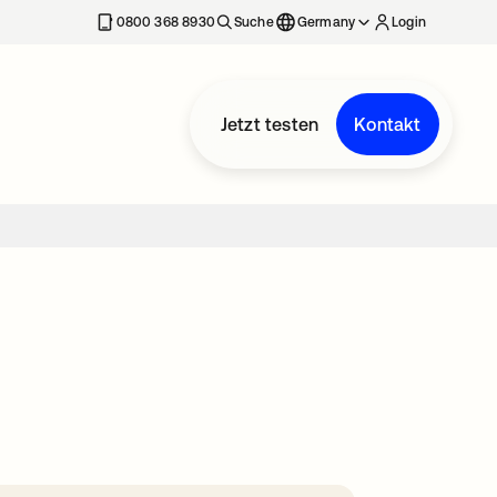
erkarte geöffnet
0800 368 8930
Suche
Germany
Login
Jetzt testen
Kontakt