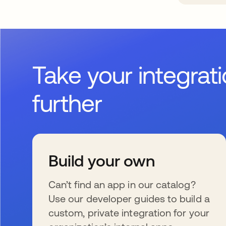
Take your integrat
further
Build your own
Can’t find an app in our catalog?
Use our developer guides to build a
custom, private integration for your