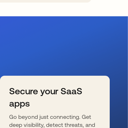
Secure your SaaS
apps
Go beyond just connecting. Get
deep visibility, detect threats, and