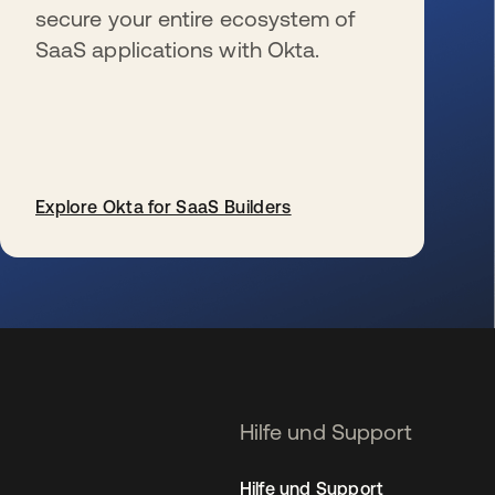
secure your entire ecosystem of
SaaS applications with Okta.
Explore Okta for SaaS Builders
wird in einer neuen Registerkarte geöffnet
Hilfe und Support
Hilfe und Support