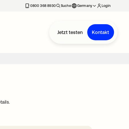
erkarte geöffnet
0800 368 8930
Suche
Germany
Login
Jetzt testen
Kontakt
ails.