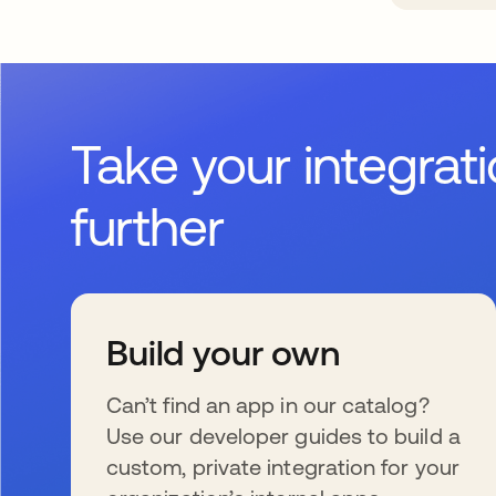
Take your integrat
further
Build your own
Can’t find an app in our catalog?
Use our developer guides to build a
custom, private integration for your