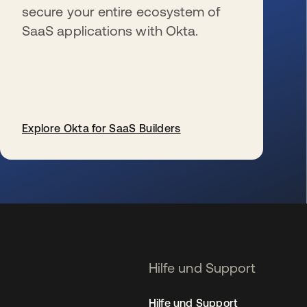
secure your entire ecosystem of
SaaS applications with Okta.
Explore Okta for SaaS Builders
wird in einer neuen Registerkarte geöffnet
Hilfe und Support
Hilfe und Support