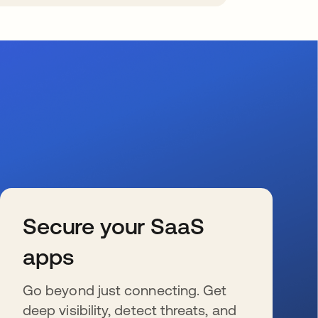
Secure your SaaS
apps
Go beyond just connecting. Get
deep visibility, detect threats, and