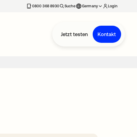
erkarte geöffnet
0800 368 8930
Suche
Germany
Login
Jetzt testen
Kontakt