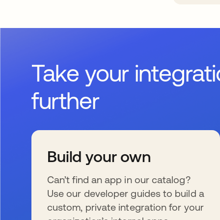
Take your integrat
further
Build your own
Can’t find an app in our catalog?
Use our developer guides to build a
custom, private integration for your