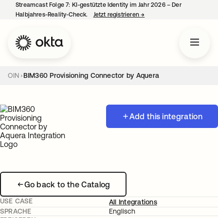
Streamcast Folge 7: KI-gestützte Identity im Jahr 2026 – Der
Halbjahres-Reality-Check.
Jetzt registrieren
→
wird in einer neuen Regist
OIN
BIM360 Provisioning Connector by Aquera
Add this integration
Go back to the Catalog
USE CASE
All Integrations
SPRACHE
Englisch