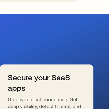
Secure your SaaS
apps
Go beyond just connecting. Get
deep visibility, detect threats, and