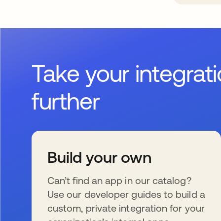
Take your integrat
further
Build your own
Can’t find an app in our catalog?
Use our developer guides to build a
custom, private integration for your