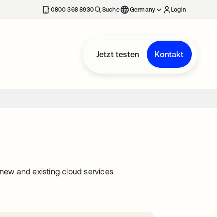
erkarte geöffnet
0800 368 8930
Suche
Germany
Login
Jetzt testen
Kontakt
 new and existing cloud services