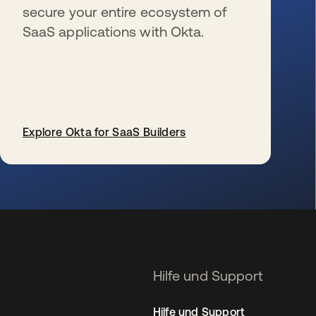
secure your entire ecosystem of
SaaS applications with Okta.
Explore Okta for SaaS Builders
wird in einer neuen Registerkarte geöffnet
Hilfe und Support
Hilfe und Support