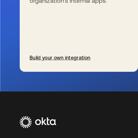
organization’s internal apps.
Build your own integration
wird in einer neuen Registerkarte geöffnet