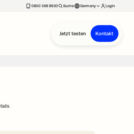
erkarte geöffnet
0800 368 8930
Suche
Germany
Login
Jetzt testen
Kontakt
ails.