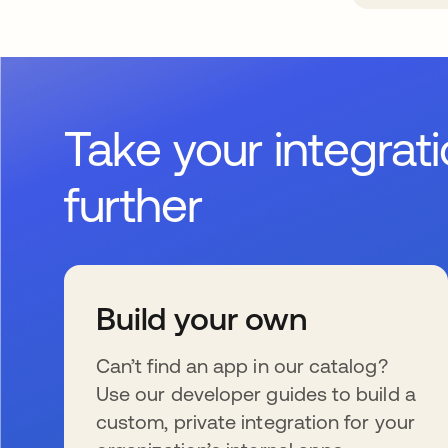
Take your integrat
further
Build your own
Can’t find an app in our catalog?
Use our developer guides to build a
custom, private integration for your