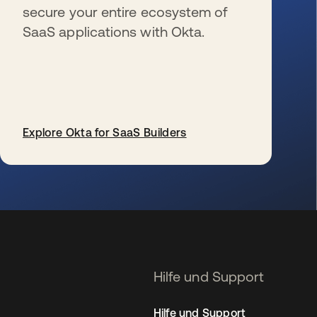
secure your entire ecosystem of
SaaS applications with Okta.
Explore Okta for SaaS Builders
wird in einer neuen Registerkarte geöffnet
Hilfe und Support
Hilfe und Support