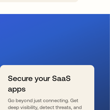
Secure your SaaS
apps
Go beyond just connecting. Get
deep visibility, detect threats, and