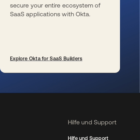
secure your entire ecosystem of
SaaS applications with Okta.
Explore Okta for SaaS Builders
wird in einer neuen Registerkarte geöffnet
Hilfe und Support
Hilfe und Support