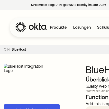
Streamcast Folge 7: KI-gestützte Identity im Jahr 2026 
Produkte
Lösungen
Schul
OIN
BlueHost
Blue
Überblic
Quality web h
Zuletzt aktualisier
Functiona
Add this inte