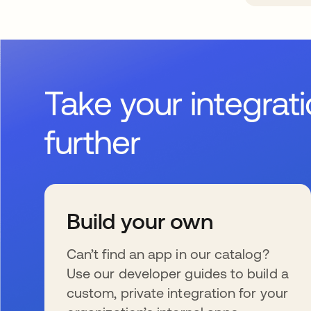
Take your integrat
further
Build your own
Can’t find an app in our catalog?
Use our developer guides to build a
custom, private integration for your