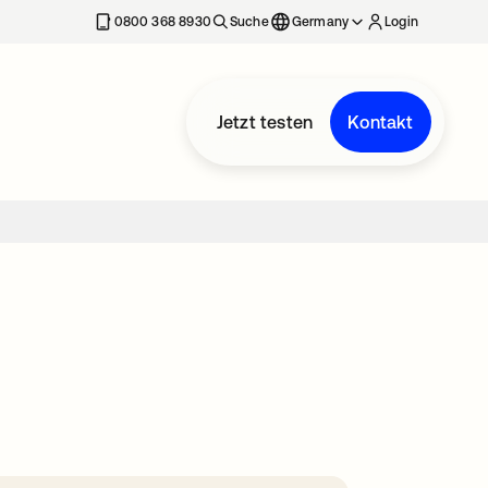
erkarte geöffnet
0800 368 8930
Suche
Germany
Login
Jetzt testen
Kontakt