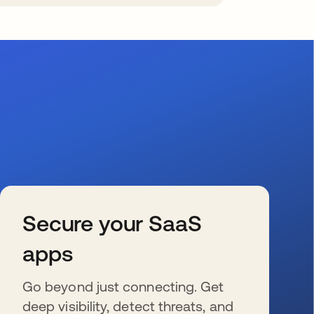
Secure your SaaS
apps
Go beyond just connecting. Get
deep visibility, detect threats, and