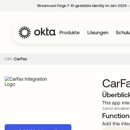
Streamcast Folge 7: KI-gestützte Identity im Jahr 2026 
Produkte
Lösungen
Schul
OIN
CarFax
CarF
Überblic
This app inte
Zuletzt aktualisiert
Functiona
Add this inte