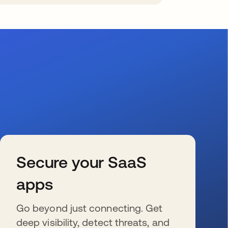
Secure your SaaS
apps
Go beyond just connecting. Get
deep visibility, detect threats, and