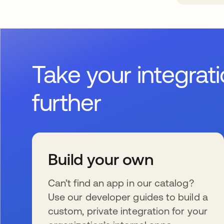
Take your integrat
further
Build your own
Can’t find an app in our catalog?
Use our developer guides to build a
custom, private integration for your