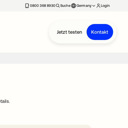
erkarte geöffnet
0800 368 8930
Suche
Germany
Login
Jetzt testen
Kontakt
ails.