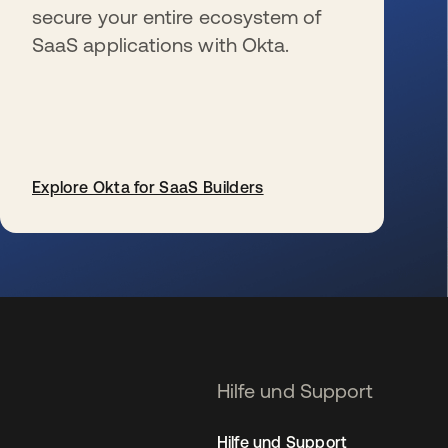
secure your entire ecosystem of
SaaS applications with Okta.
Explore Okta for SaaS Builders
wird in einer neuen Registerkarte geöffnet
Hilfe und Support
Hilfe und Support