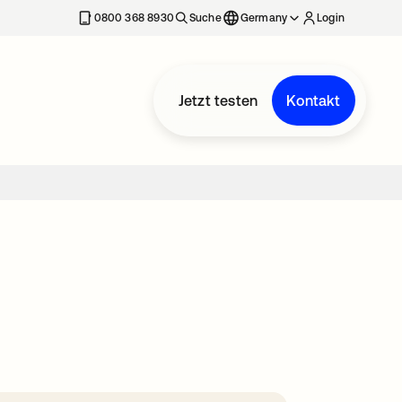
erkarte geöffnet
0800 368 8930
Suche
Germany
Login
Jetzt testen
Kontakt