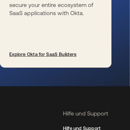
secure your entire ecosystem of
SaaS applications with Okta.
Explore Okta for SaaS Builders
wird in einer neuen Registerkarte geöffnet
Hilfe und Support
Hilfe und Support