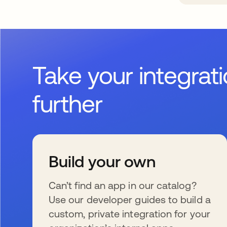
Take your integrat
further
Build your own
Can’t find an app in our catalog?
Use our developer guides to build a
custom, private integration for your