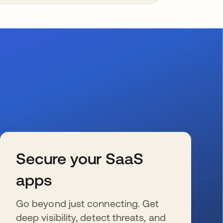
Secure your SaaS
apps
Go beyond just connecting. Get
deep visibility, detect threats, and